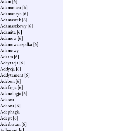
Adam
[6]
Adamantea
[6]
Adamantyn
[6]
Adamaszek
[6]
Adamaszkowy
[6]
Adamita
[6]
Adamow
[6]
Adamowa szpilka
[6]
Adamowy
Adarm
[6]
Adcytacja
[6]
Addycja
[6]
Addytament
[6]
Adebon
[6]
Adefagja
[6]
Adenologja
[6]
Adeona
Adeona
[6]
Adephagia
Adept
[6]
Aderbistan
[6]
Adherent
[6]