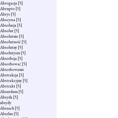
Abrogacja
[5]
Abrupto
[5]
Abrys
[5]
Abscyssa
[5]
Absolucja
[5]
Absolut
[5]
Absolutnie
[5]
Absolutność
[5]
Absolutny
[5]
Absolutyzm
[5]
Absorbcja
[5]
Absorbować
[5]
Absorbowanie
Abstrakcja
[5]
Abstrakcyjny
[5]
Abstrakt
[5]
Absurdum
[5]
Absyda
[5]
absydy
Abszach
[5]
Abszlus
[5]