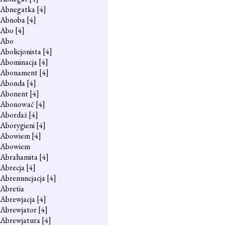
Abnegatka
[4]
Abnoba
[4]
Abo
[4]
Abo
Abolicjonista
[4]
Abominacja
[4]
Abonament
[4]
Abonda
[4]
Abonent
[4]
Abonować
[4]
Abordaż
[4]
Aborygieni
[4]
Abowiem
[4]
Abowiem
Abrahamita
[4]
Abrecja
[4]
Abrenuncjacja
[4]
Abretia
Abrewjacja
[4]
Abrewjator
[4]
Abrewjatura
[4]