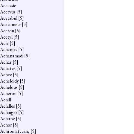
Accessie
Acervus
[5]
Acetabuł
[5]
Acetometr
[5]
Aceton
[5]
Acetyl
[5]
Ach!
[5]
Achamas
[5]
Achanamadi
[5]
Achar
[5]
Achates
[5]
Achce
[5]
Acheloidy
[5]
Achelous
[5]
Acheron
[5]
Achill
Achilles
[5]
Achinger
[5]
Achiroe
[5]
Achor
[5]
Achromatyczny
[5]