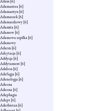
Adam
[6]
Adamantea
[6]
Adamantyn
[6]
Adamaszek
[6]
Adamaszkowy
[6]
Adamita
[6]
Adamow
[6]
Adamowa szpilka
[6]
Adamowy
Adarm
[6]
Adcytacja
[6]
Addycja
[6]
Addytament
[6]
Adebon
[6]
Adefagja
[6]
Adenologja
[6]
Adeona
Adeona
[6]
Adephagia
Adept
[6]
Aderbistan
[6]
Adherent
[6]