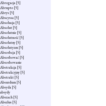
Abrogacja
[5]
Abrupto
[5]
Abrys
[5]
Abscyssa
[5]
Absolucja
[5]
Absolut
[5]
Absolutnie
[5]
Absolutność
[5]
Absolutny
[5]
Absolutyzm
[5]
Absorbcja
[5]
Absorbować
[5]
Absorbowanie
Abstrakcja
[5]
Abstrakcyjny
[5]
Abstrakt
[5]
Absurdum
[5]
Absyda
[5]
absydy
Abszach
[5]
Abszlus
[5]