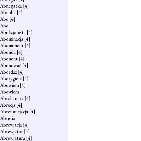
Abnegatka
[4]
Abnoba
[4]
Abo
[4]
Abo
Abolicjonista
[4]
Abominacja
[4]
Abonament
[4]
Abonda
[4]
Abonent
[4]
Abonować
[4]
Abordaż
[4]
Aborygieni
[4]
Abowiem
[4]
Abowiem
Abrahamita
[4]
Abrecja
[4]
Abrenuncjacja
[4]
Abretia
Abrewjacja
[4]
Abrewjator
[4]
Abrewjatura
[4]