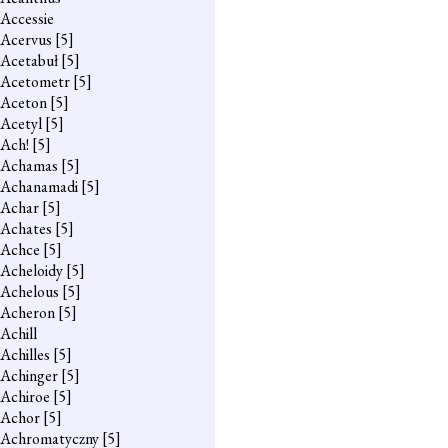
Accessie
Acervus
[5]
Acetabuł
[5]
Acetometr
[5]
Aceton
[5]
Acetyl
[5]
Ach!
[5]
Achamas
[5]
Achanamadi
[5]
Achar
[5]
Achates
[5]
Achce
[5]
Acheloidy
[5]
Achelous
[5]
Acheron
[5]
Achill
Achilles
[5]
Achinger
[5]
Achiroe
[5]
Achor
[5]
Achromatyczny
[5]