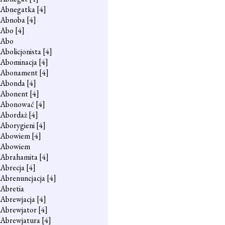
Abnegatka
[4]
Abnoba
[4]
Abo
[4]
Abo
Abolicjonista
[4]
Abominacja
[4]
Abonament
[4]
Abonda
[4]
Abonent
[4]
Abonować
[4]
Abordaż
[4]
Aborygieni
[4]
Abowiem
[4]
Abowiem
Abrahamita
[4]
Abrecja
[4]
Abrenuncjacja
[4]
Abretia
Abrewjacja
[4]
Abrewjator
[4]
Abrewjatura
[4]