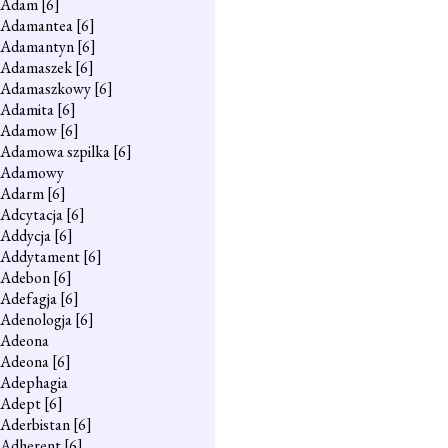
Adam
[6]
Adamantea
[6]
Adamantyn
[6]
Adamaszek
[6]
Adamaszkowy
[6]
Adamita
[6]
Adamow
[6]
Adamowa szpilka
[6]
Adamowy
Adarm
[6]
Adcytacja
[6]
Addycja
[6]
Addytament
[6]
Adebon
[6]
Adefagja
[6]
Adenologja
[6]
Adeona
Adeona
[6]
Adephagia
Adept
[6]
Aderbistan
[6]
Adherent
[6]