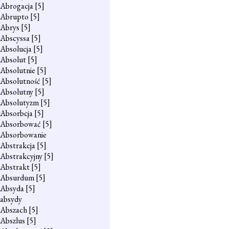
Abrogacja
[5]
Abrupto
[5]
Abrys
[5]
Abscyssa
[5]
Absolucja
[5]
Absolut
[5]
Absolutnie
[5]
Absolutność
[5]
Absolutny
[5]
Absolutyzm
[5]
Absorbcja
[5]
Absorbować
[5]
Absorbowanie
Abstrakcja
[5]
Abstrakcyjny
[5]
Abstrakt
[5]
Absurdum
[5]
Absyda
[5]
absydy
Abszach
[5]
Abszlus
[5]