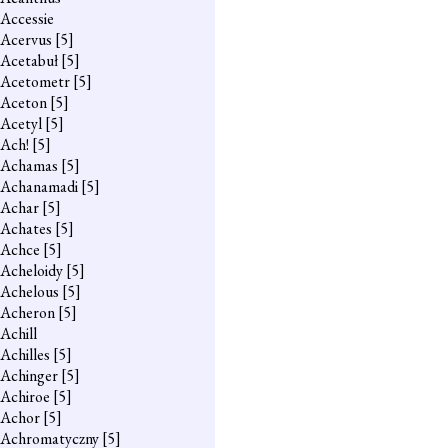
Accessie
Acervus
[5]
Acetabuł
[5]
Acetometr
[5]
Aceton
[5]
Acetyl
[5]
Ach!
[5]
Achamas
[5]
Achanamadi
[5]
Achar
[5]
Achates
[5]
Achce
[5]
Acheloidy
[5]
Achelous
[5]
Acheron
[5]
Achill
Achilles
[5]
Achinger
[5]
Achiroe
[5]
Achor
[5]
Achromatyczny
[5]