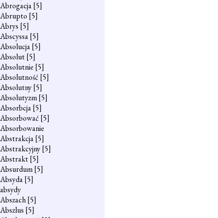
Abrogacja
[5]
Abrupto
[5]
Abrys
[5]
Abscyssa
[5]
Absolucja
[5]
Absolut
[5]
Absolutnie
[5]
Absolutność
[5]
Absolutny
[5]
Absolutyzm
[5]
Absorbcja
[5]
Absorbować
[5]
Absorbowanie
Abstrakcja
[5]
Abstrakcyjny
[5]
Abstrakt
[5]
Absurdum
[5]
Absyda
[5]
absydy
Abszach
[5]
Abszlus
[5]