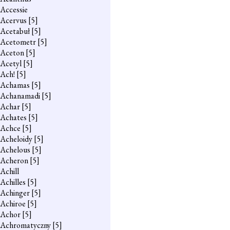
Accessie
Acervus
[5]
Acetabuł
[5]
Acetometr
[5]
Aceton
[5]
Acetyl
[5]
Ach!
[5]
Achamas
[5]
Achanamadi
[5]
Achar
[5]
Achates
[5]
Achce
[5]
Acheloidy
[5]
Achelous
[5]
Acheron
[5]
Achill
Achilles
[5]
Achinger
[5]
Achiroe
[5]
Achor
[5]
Achromatyczny
[5]