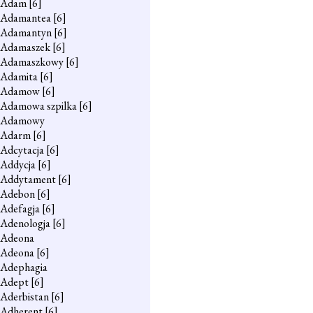
Adam
[6]
Adamantea
[6]
Adamantyn
[6]
Adamaszek
[6]
Adamaszkowy
[6]
Adamita
[6]
Adamow
[6]
Adamowa szpilka
[6]
Adamowy
Adarm
[6]
Adcytacja
[6]
Addycja
[6]
Addytament
[6]
Adebon
[6]
Adefagja
[6]
Adenologja
[6]
Adeona
Adeona
[6]
Adephagia
Adept
[6]
Aderbistan
[6]
Adherent
[6]