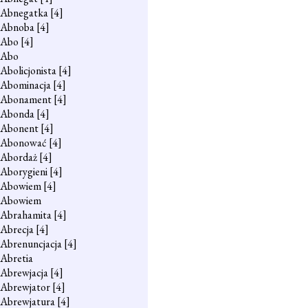
Abnegatka
[4]
Abnoba
[4]
Abo
[4]
Abo
Abolicjonista
[4]
Abominacja
[4]
Abonament
[4]
Abonda
[4]
Abonent
[4]
Abonować
[4]
Abordaż
[4]
Aborygieni
[4]
Abowiem
[4]
Abowiem
Abrahamita
[4]
Abrecja
[4]
Abrenuncjacja
[4]
Abretia
Abrewjacja
[4]
Abrewjator
[4]
Abrewjatura
[4]