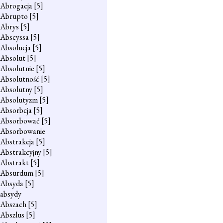
Abrogacja
[5]
Abrupto
[5]
Abrys
[5]
Abscyssa
[5]
Absolucja
[5]
Absolut
[5]
Absolutnie
[5]
Absolutność
[5]
Absolutny
[5]
Absolutyzm
[5]
Absorbcja
[5]
Absorbować
[5]
Absorbowanie
Abstrakcja
[5]
Abstrakcyjny
[5]
Abstrakt
[5]
Absurdum
[5]
Absyda
[5]
absydy
Abszach
[5]
Abszlus
[5]