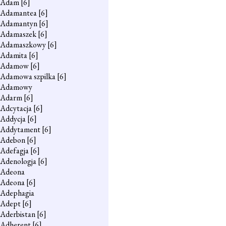
Adam
[6]
Adamantea
[6]
Adamantyn
[6]
Adamaszek
[6]
Adamaszkowy
[6]
Adamita
[6]
Adamow
[6]
Adamowa szpilka
[6]
Adamowy
Adarm
[6]
Adcytacja
[6]
Addycja
[6]
Addytament
[6]
Adebon
[6]
Adefagja
[6]
Adenologja
[6]
Adeona
Adeona
[6]
Adephagia
Adept
[6]
Aderbistan
[6]
Adherent
[6]