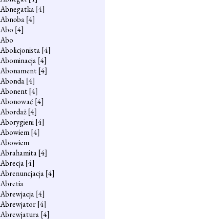
Abnegatka
[4]
Abnoba
[4]
Abo
[4]
Abo
Abolicjonista
[4]
Abominacja
[4]
Abonament
[4]
Abonda
[4]
Abonent
[4]
Abonować
[4]
Abordaż
[4]
Aborygieni
[4]
Abowiem
[4]
Abowiem
Abrahamita
[4]
Abrecja
[4]
Abrenuncjacja
[4]
Abretia
Abrewjacja
[4]
Abrewjator
[4]
Abrewjatura
[4]