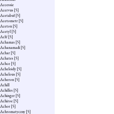
Accessie
Acervus
[5]
Acetabuł
[5]
Acetometr
[5]
Aceton
[5]
Acetyl
[5]
Ach!
[5]
Achamas
[5]
Achanamadi
[5]
Achar
[5]
Achates
[5]
Achce
[5]
Acheloidy
[5]
Achelous
[5]
Acheron
[5]
Achill
Achilles
[5]
Achinger
[5]
Achiroe
[5]
Achor
[5]
Achromatyczny
[5]