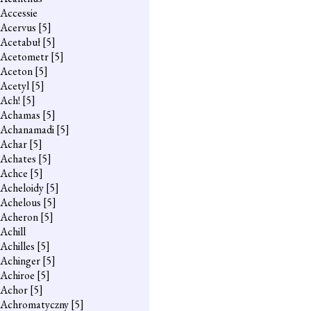
Accessie
Acervus
[5]
Acetabuł
[5]
Acetometr
[5]
Aceton
[5]
Acetyl
[5]
Ach!
[5]
Achamas
[5]
Achanamadi
[5]
Achar
[5]
Achates
[5]
Achce
[5]
Acheloidy
[5]
Achelous
[5]
Acheron
[5]
Achill
Achilles
[5]
Achinger
[5]
Achiroe
[5]
Achor
[5]
Achromatyczny
[5]