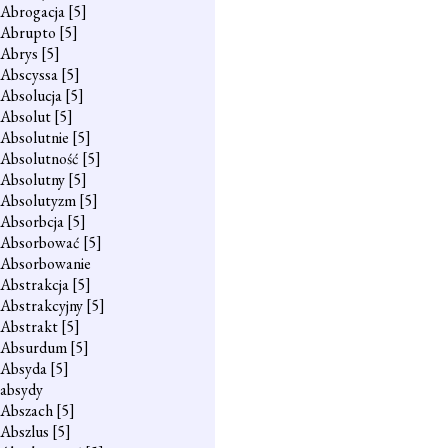
Abrogacja
[5]
Abrupto
[5]
Abrys
[5]
Abscyssa
[5]
Absolucja
[5]
Absolut
[5]
Absolutnie
[5]
Absolutność
[5]
Absolutny
[5]
Absolutyzm
[5]
Absorbcja
[5]
Absorbować
[5]
Absorbowanie
Abstrakcja
[5]
Abstrakcyjny
[5]
Abstrakt
[5]
Absurdum
[5]
Absyda
[5]
absydy
Abszach
[5]
Abszlus
[5]