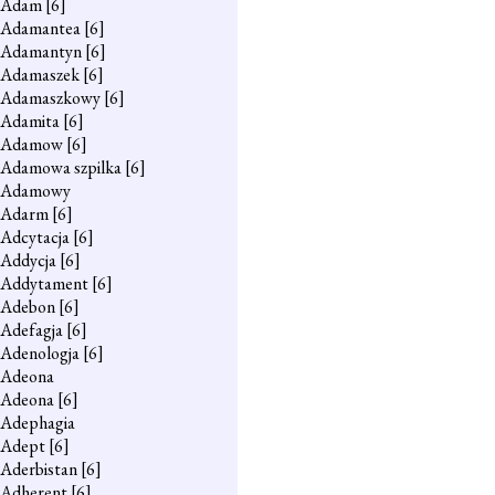
Adam
[6]
Adamantea
[6]
Adamantyn
[6]
Adamaszek
[6]
Adamaszkowy
[6]
Adamita
[6]
Adamow
[6]
Adamowa szpilka
[6]
Adamowy
Adarm
[6]
Adcytacja
[6]
Addycja
[6]
Addytament
[6]
Adebon
[6]
Adefagja
[6]
Adenologja
[6]
Adeona
Adeona
[6]
Adephagia
Adept
[6]
Aderbistan
[6]
Adherent
[6]