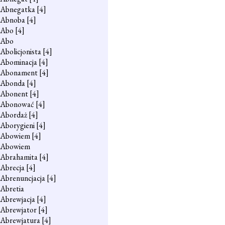
Abnegatka
[4]
Abnoba
[4]
Abo
[4]
Abo
Abolicjonista
[4]
Abominacja
[4]
Abonament
[4]
Abonda
[4]
Abonent
[4]
Abonować
[4]
Abordaż
[4]
Aborygieni
[4]
Abowiem
[4]
Abowiem
Abrahamita
[4]
Abrecja
[4]
Abrenuncjacja
[4]
Abretia
Abrewjacja
[4]
Abrewjator
[4]
Abrewjatura
[4]