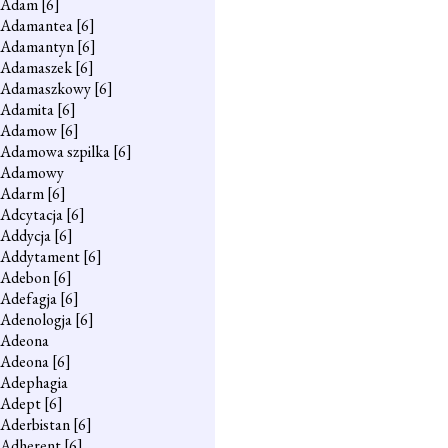
Adam
[6]
Adamantea
[6]
Adamantyn
[6]
Adamaszek
[6]
Adamaszkowy
[6]
Adamita
[6]
Adamow
[6]
Adamowa szpilka
[6]
Adamowy
Adarm
[6]
Adcytacja
[6]
Addycja
[6]
Addytament
[6]
Adebon
[6]
Adefagja
[6]
Adenologja
[6]
Adeona
Adeona
[6]
Adephagia
Adept
[6]
Aderbistan
[6]
Adherent
[6]