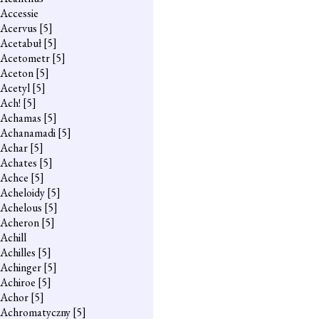
Accessie
Acervus
[5]
Acetabuł
[5]
Acetometr
[5]
Aceton
[5]
Acetyl
[5]
Ach!
[5]
Achamas
[5]
Achanamadi
[5]
Achar
[5]
Achates
[5]
Achce
[5]
Acheloidy
[5]
Achelous
[5]
Acheron
[5]
Achill
Achilles
[5]
Achinger
[5]
Achiroe
[5]
Achor
[5]
Achromatyczny
[5]