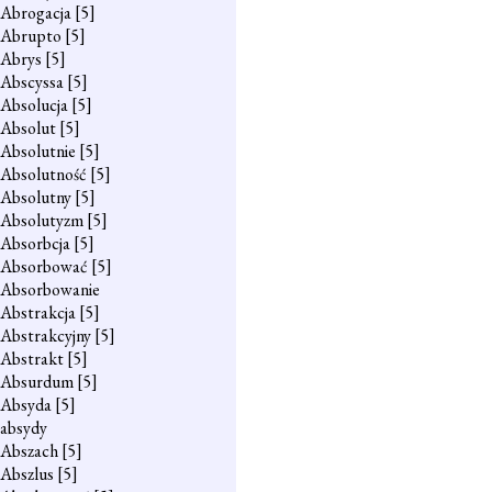
Abrogacja
[5]
Abrupto
[5]
Abrys
[5]
Abscyssa
[5]
Absolucja
[5]
Absolut
[5]
Absolutnie
[5]
Absolutność
[5]
Absolutny
[5]
Absolutyzm
[5]
Absorbcja
[5]
Absorbować
[5]
Absorbowanie
Abstrakcja
[5]
Abstrakcyjny
[5]
Abstrakt
[5]
Absurdum
[5]
Absyda
[5]
absydy
Abszach
[5]
Abszlus
[5]