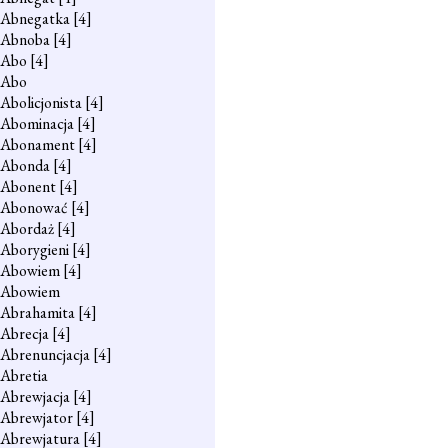
Abnegatka
[4]
Abnoba
[4]
Abo
[4]
Abo
Abolicjonista
[4]
Abominacja
[4]
Abonament
[4]
Abonda
[4]
Abonent
[4]
Abonować
[4]
Abordaż
[4]
Aborygieni
[4]
Abowiem
[4]
Abowiem
Abrahamita
[4]
Abrecja
[4]
Abrenuncjacja
[4]
Abretia
Abrewjacja
[4]
Abrewjator
[4]
Abrewjatura
[4]