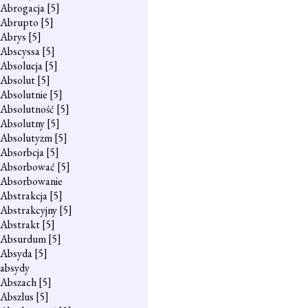
Abrogacja
[5]
Abrupto
[5]
Abrys
[5]
Abscyssa
[5]
Absolucja
[5]
Absolut
[5]
Absolutnie
[5]
Absolutność
[5]
Absolutny
[5]
Absolutyzm
[5]
Absorbcja
[5]
Absorbować
[5]
Absorbowanie
Abstrakcja
[5]
Abstrakcyjny
[5]
Abstrakt
[5]
Absurdum
[5]
Absyda
[5]
absydy
Abszach
[5]
Abszlus
[5]