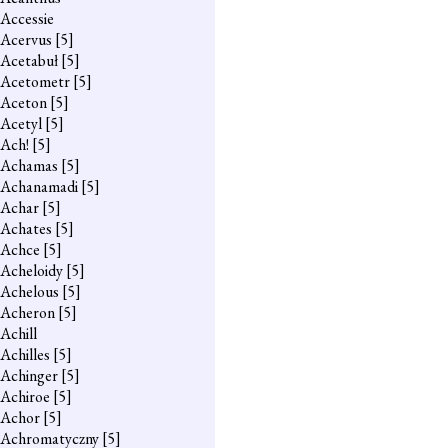
Accessie
Acervus
[5]
Acetabuł
[5]
Acetometr
[5]
Aceton
[5]
Acetyl
[5]
Ach!
[5]
Achamas
[5]
Achanamadi
[5]
Achar
[5]
Achates
[5]
Achce
[5]
Acheloidy
[5]
Achelous
[5]
Acheron
[5]
Achill
Achilles
[5]
Achinger
[5]
Achiroe
[5]
Achor
[5]
Achromatyczny
[5]