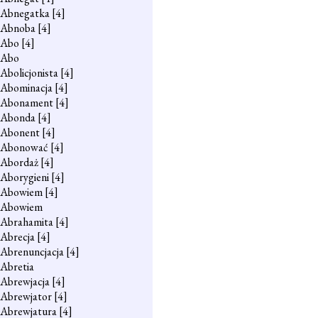
Abnegatka
[4]
Abnoba
[4]
Abo
[4]
Abo
Abolicjonista
[4]
Abominacja
[4]
Abonament
[4]
Abonda
[4]
Abonent
[4]
Abonować
[4]
Abordaż
[4]
Aborygieni
[4]
Abowiem
[4]
Abowiem
Abrahamita
[4]
Abrecja
[4]
Abrenuncjacja
[4]
Abretia
Abrewjacja
[4]
Abrewjator
[4]
Abrewjatura
[4]