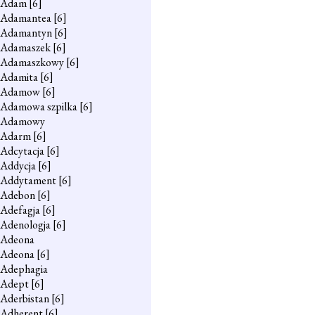
Adam
[6]
Adamantea
[6]
Adamantyn
[6]
Adamaszek
[6]
Adamaszkowy
[6]
Adamita
[6]
Adamow
[6]
Adamowa szpilka
[6]
Adamowy
Adarm
[6]
Adcytacja
[6]
Addycja
[6]
Addytament
[6]
Adebon
[6]
Adefagja
[6]
Adenologja
[6]
Adeona
Adeona
[6]
Adephagia
Adept
[6]
Aderbistan
[6]
Adherent
[6]