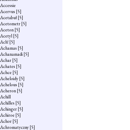
Accessie
Acervus
[5]
Acetabuł
[5]
Acetometr
[5]
Aceton
[5]
Acetyl
[5]
Ach!
[5]
Achamas
[5]
Achanamadi
[5]
Achar
[5]
Achates
[5]
Achce
[5]
Acheloidy
[5]
Achelous
[5]
Acheron
[5]
Achill
Achilles
[5]
Achinger
[5]
Achiroe
[5]
Achor
[5]
Achromatyczny
[5]