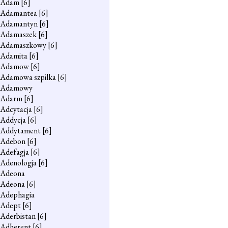
Adam
[6]
Adamantea
[6]
Adamantyn
[6]
Adamaszek
[6]
Adamaszkowy
[6]
Adamita
[6]
Adamow
[6]
Adamowa szpilka
[6]
Adamowy
Adarm
[6]
Adcytacja
[6]
Addycja
[6]
Addytament
[6]
Adebon
[6]
Adefagja
[6]
Adenologja
[6]
Adeona
Adeona
[6]
Adephagia
Adept
[6]
Aderbistan
[6]
Adherent
[6]