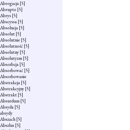
Abrogacja
[5]
Abrupto
[5]
Abrys
[5]
Abscyssa
[5]
Absolucja
[5]
Absolut
[5]
Absolutnie
[5]
Absolutność
[5]
Absolutny
[5]
Absolutyzm
[5]
Absorbcja
[5]
Absorbować
[5]
Absorbowanie
Abstrakcja
[5]
Abstrakcyjny
[5]
Abstrakt
[5]
Absurdum
[5]
Absyda
[5]
absydy
Abszach
[5]
Abszlus
[5]