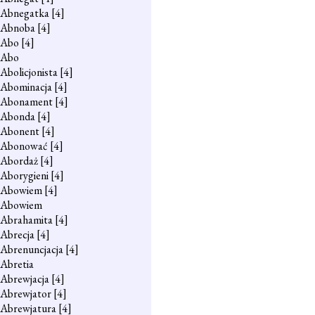
Abnegatka
[4]
Abnoba
[4]
Abo
[4]
Abo
Abolicjonista
[4]
Abominacja
[4]
Abonament
[4]
Abonda
[4]
Abonent
[4]
Abonować
[4]
Abordaż
[4]
Aborygieni
[4]
Abowiem
[4]
Abowiem
Abrahamita
[4]
Abrecja
[4]
Abrenuncjacja
[4]
Abretia
Abrewjacja
[4]
Abrewjator
[4]
Abrewjatura
[4]