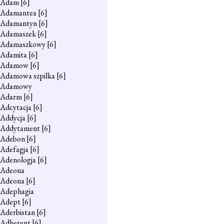
Adam
[6]
Adamantea
[6]
Adamantyn
[6]
Adamaszek
[6]
Adamaszkowy
[6]
Adamita
[6]
Adamow
[6]
Adamowa szpilka
[6]
Adamowy
Adarm
[6]
Adcytacja
[6]
Addycja
[6]
Addytament
[6]
Adebon
[6]
Adefagja
[6]
Adenologja
[6]
Adeona
Adeona
[6]
Adephagia
Adept
[6]
Aderbistan
[6]
Adherent
[6]