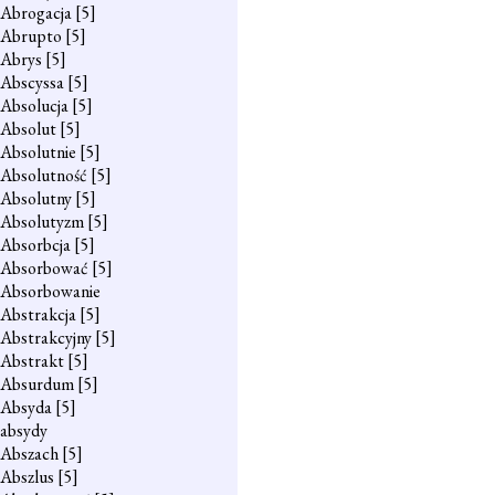
Abrogacja
[5]
Abrupto
[5]
Abrys
[5]
Abscyssa
[5]
Absolucja
[5]
Absolut
[5]
Absolutnie
[5]
Absolutność
[5]
Absolutny
[5]
Absolutyzm
[5]
Absorbcja
[5]
Absorbować
[5]
Absorbowanie
Abstrakcja
[5]
Abstrakcyjny
[5]
Abstrakt
[5]
Absurdum
[5]
Absyda
[5]
absydy
Abszach
[5]
Abszlus
[5]