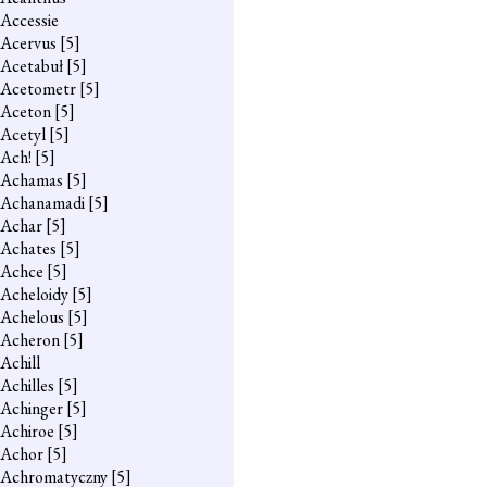
Accessie
Acervus
[5]
Acetabuł
[5]
Acetometr
[5]
Aceton
[5]
Acetyl
[5]
Ach!
[5]
Achamas
[5]
Achanamadi
[5]
Achar
[5]
Achates
[5]
Achce
[5]
Acheloidy
[5]
Achelous
[5]
Acheron
[5]
Achill
Achilles
[5]
Achinger
[5]
Achiroe
[5]
Achor
[5]
Achromatyczny
[5]