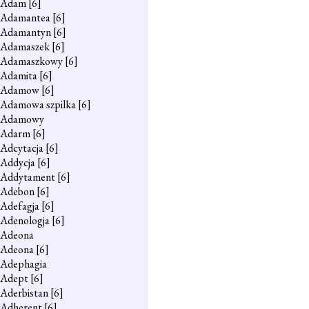
Adam
[6]
Adamantea
[6]
Adamantyn
[6]
Adamaszek
[6]
Adamaszkowy
[6]
Adamita
[6]
Adamow
[6]
Adamowa szpilka
[6]
Adamowy
Adarm
[6]
Adcytacja
[6]
Addycja
[6]
Addytament
[6]
Adebon
[6]
Adefagja
[6]
Adenologja
[6]
Adeona
Adeona
[6]
Adephagia
Adept
[6]
Aderbistan
[6]
Adherent
[6]