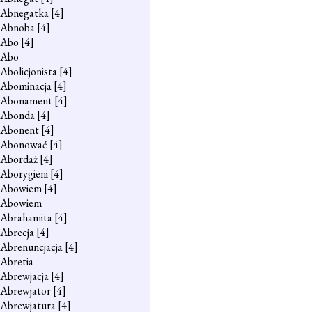
Abnegatka
[4]
Abnoba
[4]
Abo
[4]
Abo
Abolicjonista
[4]
Abominacja
[4]
Abonament
[4]
Abonda
[4]
Abonent
[4]
Abonować
[4]
Abordaż
[4]
Aborygieni
[4]
Abowiem
[4]
Abowiem
Abrahamita
[4]
Abrecja
[4]
Abrenuncjacja
[4]
Abretia
Abrewjacja
[4]
Abrewjator
[4]
Abrewjatura
[4]