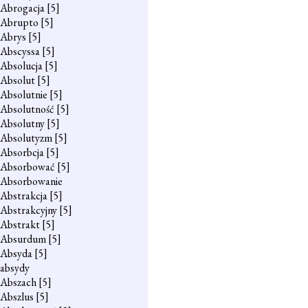
Abrogacja
[5]
Abrupto
[5]
Abrys
[5]
Abscyssa
[5]
Absolucja
[5]
Absolut
[5]
Absolutnie
[5]
Absolutność
[5]
Absolutny
[5]
Absolutyzm
[5]
Absorbcja
[5]
Absorbować
[5]
Absorbowanie
Abstrakcja
[5]
Abstrakcyjny
[5]
Abstrakt
[5]
Absurdum
[5]
Absyda
[5]
absydy
Abszach
[5]
Abszlus
[5]