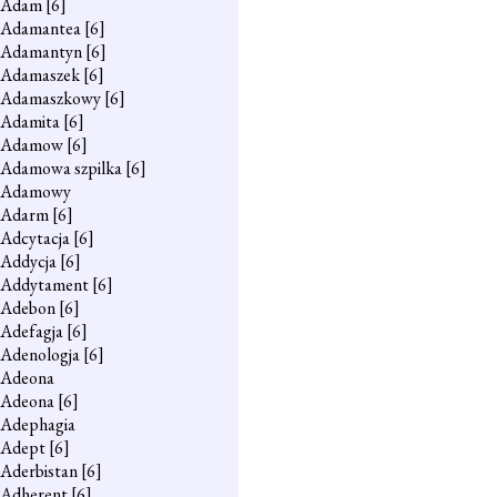
Adam
[6]
Adamantea
[6]
Adamantyn
[6]
Adamaszek
[6]
Adamaszkowy
[6]
Adamita
[6]
Adamow
[6]
Adamowa szpilka
[6]
Adamowy
Adarm
[6]
Adcytacja
[6]
Addycja
[6]
Addytament
[6]
Adebon
[6]
Adefagja
[6]
Adenologja
[6]
Adeona
Adeona
[6]
Adephagia
Adept
[6]
Aderbistan
[6]
Adherent
[6]