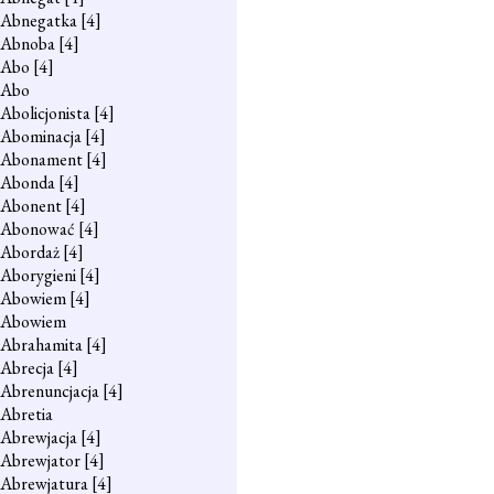
Abnegatka
[4]
Abnoba
[4]
Abo
[4]
Abo
Abolicjonista
[4]
Abominacja
[4]
Abonament
[4]
Abonda
[4]
Abonent
[4]
Abonować
[4]
Abordaż
[4]
Aborygieni
[4]
Abowiem
[4]
Abowiem
Abrahamita
[4]
Abrecja
[4]
Abrenuncjacja
[4]
Abretia
Abrewjacja
[4]
Abrewjator
[4]
Abrewjatura
[4]