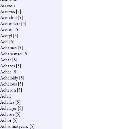
Accessie
Acervus
[5]
Acetabuł
[5]
Acetometr
[5]
Aceton
[5]
Acetyl
[5]
Ach!
[5]
Achamas
[5]
Achanamadi
[5]
Achar
[5]
Achates
[5]
Achce
[5]
Acheloidy
[5]
Achelous
[5]
Acheron
[5]
Achill
Achilles
[5]
Achinger
[5]
Achiroe
[5]
Achor
[5]
Achromatyczny
[5]