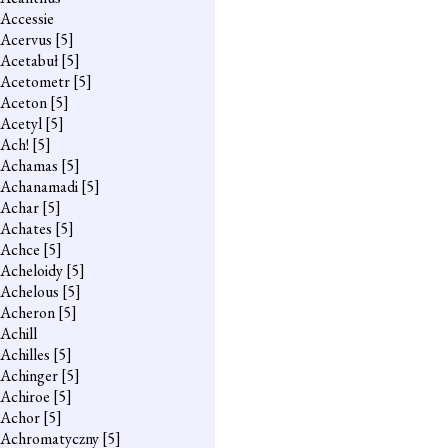
Accessie
Acervus
[5]
Acetabuł
[5]
Acetometr
[5]
Aceton
[5]
Acetyl
[5]
Ach!
[5]
Achamas
[5]
Achanamadi
[5]
Achar
[5]
Achates
[5]
Achce
[5]
Acheloidy
[5]
Achelous
[5]
Acheron
[5]
Achill
Achilles
[5]
Achinger
[5]
Achiroe
[5]
Achor
[5]
Achromatyczny
[5]