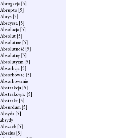
Abrogacja
[5]
Abrupto
[5]
Abrys
[5]
Abscyssa
[5]
Absolucja
[5]
Absolut
[5]
Absolutnie
[5]
Absolutność
[5]
Absolutny
[5]
Absolutyzm
[5]
Absorbcja
[5]
Absorbować
[5]
Absorbowanie
Abstrakcja
[5]
Abstrakcyjny
[5]
Abstrakt
[5]
Absurdum
[5]
Absyda
[5]
absydy
Abszach
[5]
Abszlus
[5]