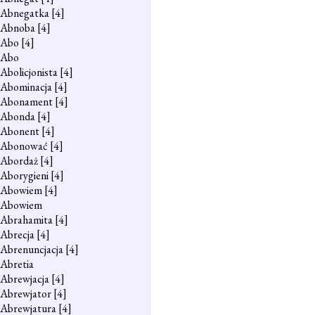
Abnegatka
[4]
Abnoba
[4]
Abo
[4]
Abo
Abolicjonista
[4]
Abominacja
[4]
Abonament
[4]
Abonda
[4]
Abonent
[4]
Abonować
[4]
Abordaż
[4]
Aborygieni
[4]
Abowiem
[4]
Abowiem
Abrahamita
[4]
Abrecja
[4]
Abrenuncjacja
[4]
Abretia
Abrewjacja
[4]
Abrewjator
[4]
Abrewjatura
[4]