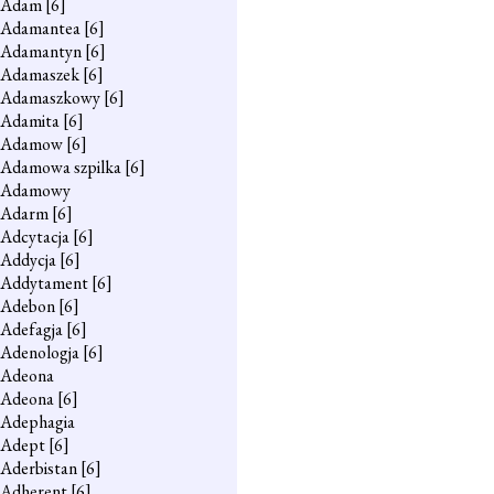
Adam
[6]
Adamantea
[6]
Adamantyn
[6]
Adamaszek
[6]
Adamaszkowy
[6]
Adamita
[6]
Adamow
[6]
Adamowa szpilka
[6]
Adamowy
Adarm
[6]
Adcytacja
[6]
Addycja
[6]
Addytament
[6]
Adebon
[6]
Adefagja
[6]
Adenologja
[6]
Adeona
Adeona
[6]
Adephagia
Adept
[6]
Aderbistan
[6]
Adherent
[6]