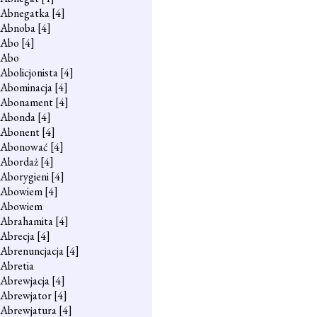
Abnegatka
[4]
Abnoba
[4]
Abo
[4]
Abo
Abolicjonista
[4]
Abominacja
[4]
Abonament
[4]
Abonda
[4]
Abonent
[4]
Abonować
[4]
Abordaż
[4]
Aborygieni
[4]
Abowiem
[4]
Abowiem
Abrahamita
[4]
Abrecja
[4]
Abrenuncjacja
[4]
Abretia
Abrewjacja
[4]
Abrewjator
[4]
Abrewjatura
[4]