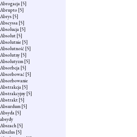
Abrogacja
[5]
Abrupto
[5]
Abrys
[5]
Abscyssa
[5]
Absolucja
[5]
Absolut
[5]
Absolutnie
[5]
Absolutność
[5]
Absolutny
[5]
Absolutyzm
[5]
Absorbcja
[5]
Absorbować
[5]
Absorbowanie
Abstrakcja
[5]
Abstrakcyjny
[5]
Abstrakt
[5]
Absurdum
[5]
Absyda
[5]
absydy
Abszach
[5]
Abszlus
[5]