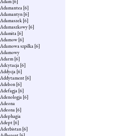
Adam
[6]
Adamantea
[6]
Adamantyn
[6]
Adamaszek
[6]
Adamaszkowy
[6]
Adamita
[6]
Adamow
[6]
Adamowa szpilka
[6]
Adamowy
Adarm
[6]
Adcytacja
[6]
Addycja
[6]
Addytament
[6]
Adebon
[6]
Adefagja
[6]
Adenologja
[6]
Adeona
Adeona
[6]
Adephagia
Adept
[6]
Aderbistan
[6]
Adherent
[6]