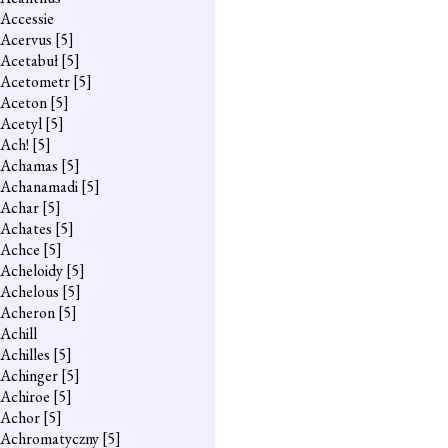
Accessie
Acervus
[5]
Acetabuł
[5]
Acetometr
[5]
Aceton
[5]
Acetyl
[5]
Ach!
[5]
Achamas
[5]
Achanamadi
[5]
Achar
[5]
Achates
[5]
Achce
[5]
Acheloidy
[5]
Achelous
[5]
Acheron
[5]
Achill
Achilles
[5]
Achinger
[5]
Achiroe
[5]
Achor
[5]
Achromatyczny
[5]