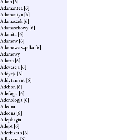
Adam
[6]
Adamantea
[6]
Adamantyn
[6]
Adamaszek
[6]
Adamaszkowy
[6]
Adamita
[6]
Adamow
[6]
Adamowa szpilka
[6]
Adamowy
Adarm
[6]
Adcytacja
[6]
Addycja
[6]
Addytament
[6]
Adebon
[6]
Adefagja
[6]
Adenologja
[6]
Adeona
Adeona
[6]
Adephagia
Adept
[6]
Aderbistan
[6]
Adherent
[6]