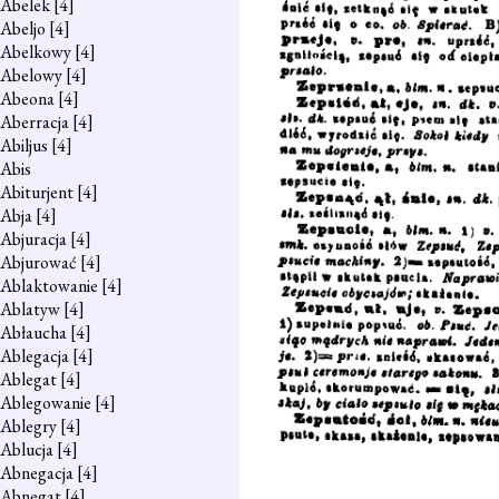
Abelek
[4]
Abeljo
[4]
Abelkowy
[4]
Abelowy
[4]
Abeona
[4]
Aberracja
[4]
Abiljus
[4]
Abis
Abiturjent
[4]
Abja
[4]
Abjuracja
[4]
Abjurować
[4]
Ablaktowanie
[4]
Ablatyw
[4]
Abłaucha
[4]
Ablegacja
[4]
Ablegat
[4]
Ablegowanie
[4]
Ablegry
[4]
Ablucja
[4]
Abnegacja
[4]
Abnegat
[4]