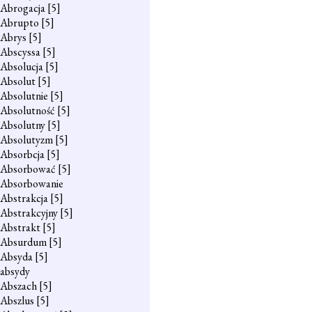
Abrogacja
[5]
Abrupto
[5]
Abrys
[5]
Abscyssa
[5]
Absolucja
[5]
Absolut
[5]
Absolutnie
[5]
Absolutność
[5]
Absolutny
[5]
Absolutyzm
[5]
Absorbcja
[5]
Absorbować
[5]
Absorbowanie
Abstrakcja
[5]
Abstrakcyjny
[5]
Abstrakt
[5]
Absurdum
[5]
Absyda
[5]
absydy
Abszach
[5]
Abszlus
[5]