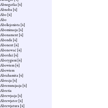
Abnegatka
[4]
Abnoba
[4]
Abo
[4]
Abo
Abolicjonista
[4]
Abominacja
[4]
Abonament
[4]
Abonda
[4]
Abonent
[4]
Abonować
[4]
Abordaż
[4]
Aborygieni
[4]
Abowiem
[4]
Abowiem
Abrahamita
[4]
Abrecja
[4]
Abrenuncjacja
[4]
Abretia
Abrewjacja
[4]
Abrewjator
[4]
Abrewjatura
[4]