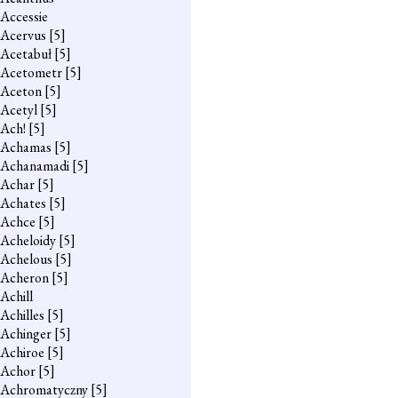
Accessie
Acervus
[5]
Acetabuł
[5]
Acetometr
[5]
Aceton
[5]
Acetyl
[5]
Ach!
[5]
Achamas
[5]
Achanamadi
[5]
Achar
[5]
Achates
[5]
Achce
[5]
Acheloidy
[5]
Achelous
[5]
Acheron
[5]
Achill
Achilles
[5]
Achinger
[5]
Achiroe
[5]
Achor
[5]
Achromatyczny
[5]