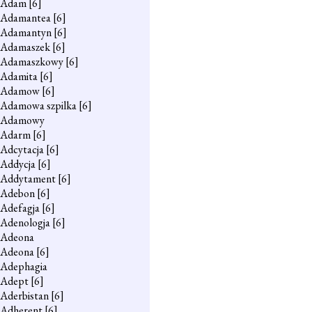
Adam
[6]
Adamantea
[6]
Adamantyn
[6]
Adamaszek
[6]
Adamaszkowy
[6]
Adamita
[6]
Adamow
[6]
Adamowa szpilka
[6]
Adamowy
Adarm
[6]
Adcytacja
[6]
Addycja
[6]
Addytament
[6]
Adebon
[6]
Adefagja
[6]
Adenologja
[6]
Adeona
Adeona
[6]
Adephagia
Adept
[6]
Aderbistan
[6]
Adherent
[6]