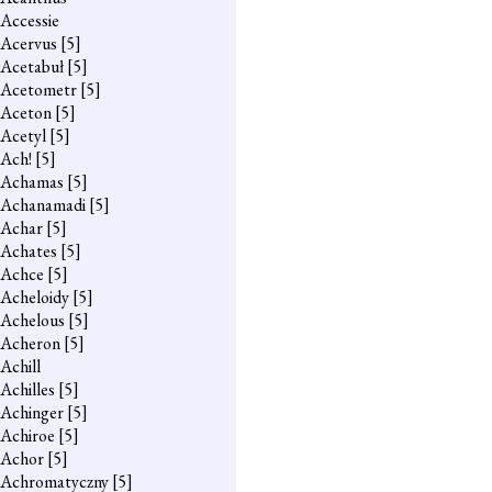
Accessie
Acervus
[5]
Acetabuł
[5]
Acetometr
[5]
Aceton
[5]
Acetyl
[5]
Ach!
[5]
Achamas
[5]
Achanamadi
[5]
Achar
[5]
Achates
[5]
Achce
[5]
Acheloidy
[5]
Achelous
[5]
Acheron
[5]
Achill
Achilles
[5]
Achinger
[5]
Achiroe
[5]
Achor
[5]
Achromatyczny
[5]