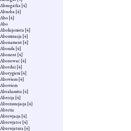
Abnegatka
[4]
Abnoba
[4]
Abo
[4]
Abo
Abolicjonista
[4]
Abominacja
[4]
Abonament
[4]
Abonda
[4]
Abonent
[4]
Abonować
[4]
Abordaż
[4]
Aborygieni
[4]
Abowiem
[4]
Abowiem
Abrahamita
[4]
Abrecja
[4]
Abrenuncjacja
[4]
Abretia
Abrewjacja
[4]
Abrewjator
[4]
Abrewjatura
[4]