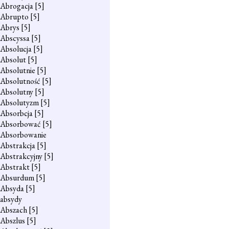
Abrogacja
[5]
Abrupto
[5]
Abrys
[5]
Abscyssa
[5]
Absolucja
[5]
Absolut
[5]
Absolutnie
[5]
Absolutność
[5]
Absolutny
[5]
Absolutyzm
[5]
Absorbcja
[5]
Absorbować
[5]
Absorbowanie
Abstrakcja
[5]
Abstrakcyjny
[5]
Abstrakt
[5]
Absurdum
[5]
Absyda
[5]
absydy
Abszach
[5]
Abszlus
[5]