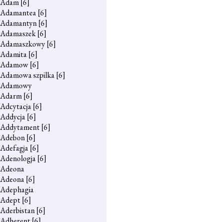
Adam
[6]
Adamantea
[6]
Adamantyn
[6]
Adamaszek
[6]
Adamaszkowy
[6]
Adamita
[6]
Adamow
[6]
Adamowa szpilka
[6]
Adamowy
Adarm
[6]
Adcytacja
[6]
Addycja
[6]
Addytament
[6]
Adebon
[6]
Adefagja
[6]
Adenologja
[6]
Adeona
Adeona
[6]
Adephagia
Adept
[6]
Aderbistan
[6]
Adherent
[6]