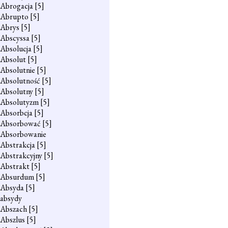
Abrogacja
[5]
Abrupto
[5]
Abrys
[5]
Abscyssa
[5]
Absolucja
[5]
Absolut
[5]
Absolutnie
[5]
Absolutność
[5]
Absolutny
[5]
Absolutyzm
[5]
Absorbcja
[5]
Absorbować
[5]
Absorbowanie
Abstrakcja
[5]
Abstrakcyjny
[5]
Abstrakt
[5]
Absurdum
[5]
Absyda
[5]
absydy
Abszach
[5]
Abszlus
[5]