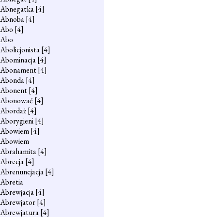
Abnegatka
[4]
Abnoba
[4]
Abo
[4]
Abo
Abolicjonista
[4]
Abominacja
[4]
Abonament
[4]
Abonda
[4]
Abonent
[4]
Abonować
[4]
Abordaż
[4]
Aborygieni
[4]
Abowiem
[4]
Abowiem
Abrahamita
[4]
Abrecja
[4]
Abrenuncjacja
[4]
Abretia
Abrewjacja
[4]
Abrewjator
[4]
Abrewjatura
[4]