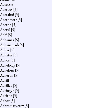
Accessie
Acervus
[5]
Acetabuł
[5]
Acetometr
[5]
Aceton
[5]
Acetyl
[5]
Ach!
[5]
Achamas
[5]
Achanamadi
[5]
Achar
[5]
Achates
[5]
Achce
[5]
Acheloidy
[5]
Achelous
[5]
Acheron
[5]
Achill
Achilles
[5]
Achinger
[5]
Achiroe
[5]
Achor
[5]
Achromatyczny
[5]