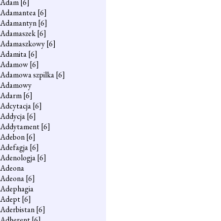
Adam
[6]
Adamantea
[6]
Adamantyn
[6]
Adamaszek
[6]
Adamaszkowy
[6]
Adamita
[6]
Adamow
[6]
Adamowa szpilka
[6]
Adamowy
Adarm
[6]
Adcytacja
[6]
Addycja
[6]
Addytament
[6]
Adebon
[6]
Adefagja
[6]
Adenologja
[6]
Adeona
Adeona
[6]
Adephagia
Adept
[6]
Aderbistan
[6]
Adherent
[6]