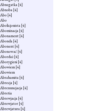
Abnegatka
[4]
Abnoba
[4]
Abo
[4]
Abo
Abolicjonista
[4]
Abominacja
[4]
Abonament
[4]
Abonda
[4]
Abonent
[4]
Abonować
[4]
Abordaż
[4]
Aborygieni
[4]
Abowiem
[4]
Abowiem
Abrahamita
[4]
Abrecja
[4]
Abrenuncjacja
[4]
Abretia
Abrewjacja
[4]
Abrewjator
[4]
Abrewjatura
[4]