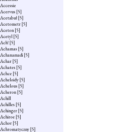
Accessie
Acervus
[5]
Acetabuł
[5]
Acetometr
[5]
Aceton
[5]
Acetyl
[5]
Ach!
[5]
Achamas
[5]
Achanamadi
[5]
Achar
[5]
Achates
[5]
Achce
[5]
Acheloidy
[5]
Achelous
[5]
Acheron
[5]
Achill
Achilles
[5]
Achinger
[5]
Achiroe
[5]
Achor
[5]
Achromatyczny
[5]