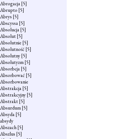
Abrogacja
[5]
Abrupto
[5]
Abrys
[5]
Abscyssa
[5]
Absolucja
[5]
Absolut
[5]
Absolutnie
[5]
Absolutność
[5]
Absolutny
[5]
Absolutyzm
[5]
Absorbcja
[5]
Absorbować
[5]
Absorbowanie
Abstrakcja
[5]
Abstrakcyjny
[5]
Abstrakt
[5]
Absurdum
[5]
Absyda
[5]
absydy
Abszach
[5]
Abszlus
[5]