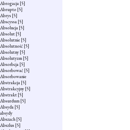
Abrogacja
[5]
Abrupto
[5]
Abrys
[5]
Abscyssa
[5]
Absolucja
[5]
Absolut
[5]
Absolutnie
[5]
Absolutność
[5]
Absolutny
[5]
Absolutyzm
[5]
Absorbcja
[5]
Absorbować
[5]
Absorbowanie
Abstrakcja
[5]
Abstrakcyjny
[5]
Abstrakt
[5]
Absurdum
[5]
Absyda
[5]
absydy
Abszach
[5]
Abszlus
[5]