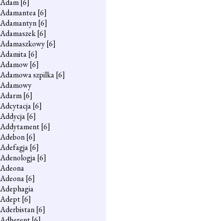
Adam
[6]
Adamantea
[6]
Adamantyn
[6]
Adamaszek
[6]
Adamaszkowy
[6]
Adamita
[6]
Adamow
[6]
Adamowa szpilka
[6]
Adamowy
Adarm
[6]
Adcytacja
[6]
Addycja
[6]
Addytament
[6]
Adebon
[6]
Adefagja
[6]
Adenologja
[6]
Adeona
Adeona
[6]
Adephagia
Adept
[6]
Aderbistan
[6]
Adherent
[6]