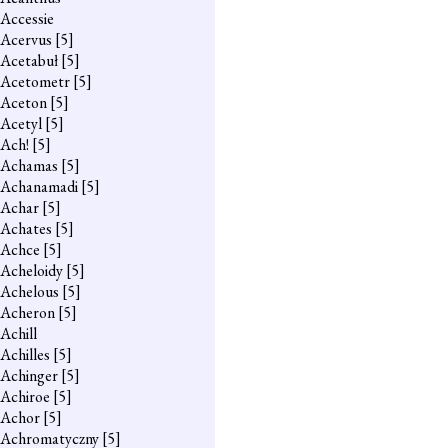
Accessie
Acervus
[5]
Acetabuł
[5]
Acetometr
[5]
Aceton
[5]
Acetyl
[5]
Ach!
[5]
Achamas
[5]
Achanamadi
[5]
Achar
[5]
Achates
[5]
Achce
[5]
Acheloidy
[5]
Achelous
[5]
Acheron
[5]
Achill
Achilles
[5]
Achinger
[5]
Achiroe
[5]
Achor
[5]
Achromatyczny
[5]