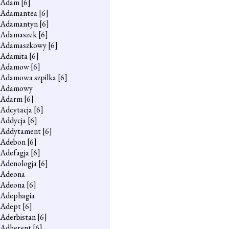
Adam
[6]
Adamantea
[6]
Adamantyn
[6]
Adamaszek
[6]
Adamaszkowy
[6]
Adamita
[6]
Adamow
[6]
Adamowa szpilka
[6]
Adamowy
Adarm
[6]
Adcytacja
[6]
Addycja
[6]
Addytament
[6]
Adebon
[6]
Adefagja
[6]
Adenologja
[6]
Adeona
Adeona
[6]
Adephagia
Adept
[6]
Aderbistan
[6]
Adherent
[6]