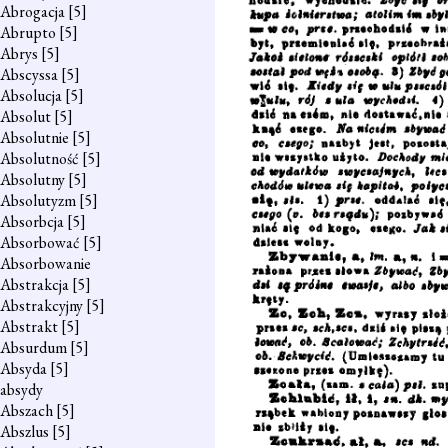
Abrogacja
[5]
Abrupto
[5]
Abrys
[5]
Abscyssa
[5]
Absolucja
[5]
Absolut
[5]
Absolutnie
[5]
Absolutność
[5]
Absolutny
[5]
Absolutyzm
[5]
Absorbcja
[5]
Absorbować
[5]
Absorbowanie
Abstrakcja
[5]
Abstrakcyjny
[5]
Abstrakt
[5]
Absurdum
[5]
Absyda
[5]
absydy
Abszach
[5]
Abszlus
[5]