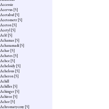
Accessie
Acervus
[5]
Acetabuł
[5]
Acetometr
[5]
Aceton
[5]
Acetyl
[5]
Ach!
[5]
Achamas
[5]
Achanamadi
[5]
Achar
[5]
Achates
[5]
Achce
[5]
Acheloidy
[5]
Achelous
[5]
Acheron
[5]
Achill
Achilles
[5]
Achinger
[5]
Achiroe
[5]
Achor
[5]
Achromatyczny
[5]