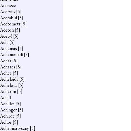
Accessie
Acervus
[5]
Acetabuł
[5]
Acetometr
[5]
Aceton
[5]
Acetyl
[5]
Ach!
[5]
Achamas
[5]
Achanamadi
[5]
Achar
[5]
Achates
[5]
Achce
[5]
Acheloidy
[5]
Achelous
[5]
Acheron
[5]
Achill
Achilles
[5]
Achinger
[5]
Achiroe
[5]
Achor
[5]
Achromatyczny
[5]