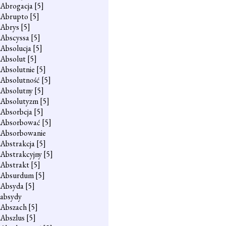
Abrogacja
[5]
Abrupto
[5]
Abrys
[5]
Abscyssa
[5]
Absolucja
[5]
Absolut
[5]
Absolutnie
[5]
Absolutność
[5]
Absolutny
[5]
Absolutyzm
[5]
Absorbcja
[5]
Absorbować
[5]
Absorbowanie
Abstrakcja
[5]
Abstrakcyjny
[5]
Abstrakt
[5]
Absurdum
[5]
Absyda
[5]
absydy
Abszach
[5]
Abszlus
[5]