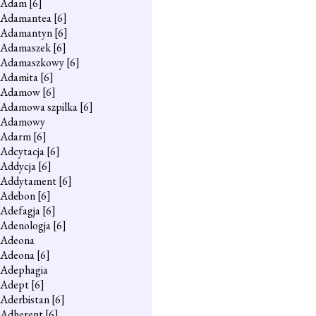
Adam
[6]
Adamantea
[6]
Adamantyn
[6]
Adamaszek
[6]
Adamaszkowy
[6]
Adamita
[6]
Adamow
[6]
Adamowa szpilka
[6]
Adamowy
Adarm
[6]
Adcytacja
[6]
Addycja
[6]
Addytament
[6]
Adebon
[6]
Adefagja
[6]
Adenologja
[6]
Adeona
Adeona
[6]
Adephagia
Adept
[6]
Aderbistan
[6]
Adherent
[6]