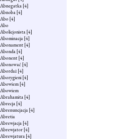
Abnegatka
[4]
Abnoba
[4]
Abo
[4]
Abo
Abolicjonista
[4]
Abominacja
[4]
Abonament
[4]
Abonda
[4]
Abonent
[4]
Abonować
[4]
Abordaż
[4]
Aborygieni
[4]
Abowiem
[4]
Abowiem
Abrahamita
[4]
Abrecja
[4]
Abrenuncjacja
[4]
Abretia
Abrewjacja
[4]
Abrewjator
[4]
Abrewjatura
[4]