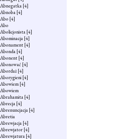
Abnegatka
[4]
Abnoba
[4]
Abo
[4]
Abo
Abolicjonista
[4]
Abominacja
[4]
Abonament
[4]
Abonda
[4]
Abonent
[4]
Abonować
[4]
Abordaż
[4]
Aborygieni
[4]
Abowiem
[4]
Abowiem
Abrahamita
[4]
Abrecja
[4]
Abrenuncjacja
[4]
Abretia
Abrewjacja
[4]
Abrewjator
[4]
Abrewjatura
[4]