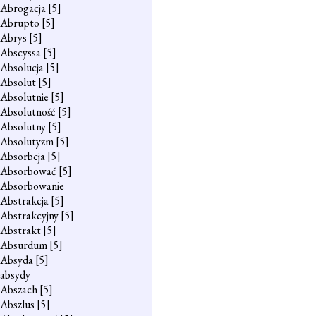
Abrogacja
[5]
Abrupto
[5]
Abrys
[5]
Abscyssa
[5]
Absolucja
[5]
Absolut
[5]
Absolutnie
[5]
Absolutność
[5]
Absolutny
[5]
Absolutyzm
[5]
Absorbcja
[5]
Absorbować
[5]
Absorbowanie
Abstrakcja
[5]
Abstrakcyjny
[5]
Abstrakt
[5]
Absurdum
[5]
Absyda
[5]
absydy
Abszach
[5]
Abszlus
[5]