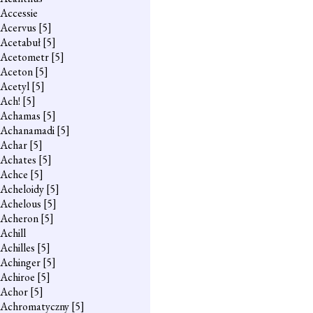
Accessie
Acervus
[5]
Acetabuł
[5]
Acetometr
[5]
Aceton
[5]
Acetyl
[5]
Ach!
[5]
Achamas
[5]
Achanamadi
[5]
Achar
[5]
Achates
[5]
Achce
[5]
Acheloidy
[5]
Achelous
[5]
Acheron
[5]
Achill
Achilles
[5]
Achinger
[5]
Achiroe
[5]
Achor
[5]
Achromatyczny
[5]