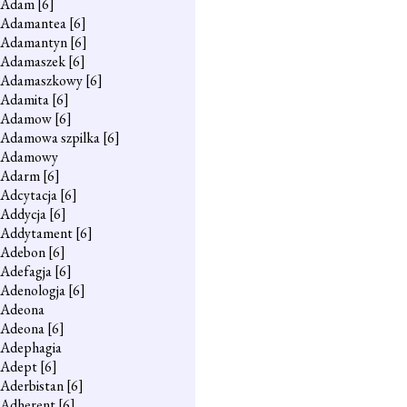
Adam
[6]
Adamantea
[6]
Adamantyn
[6]
Adamaszek
[6]
Adamaszkowy
[6]
Adamita
[6]
Adamow
[6]
Adamowa szpilka
[6]
Adamowy
Adarm
[6]
Adcytacja
[6]
Addycja
[6]
Addytament
[6]
Adebon
[6]
Adefagja
[6]
Adenologja
[6]
Adeona
Adeona
[6]
Adephagia
Adept
[6]
Aderbistan
[6]
Adherent
[6]