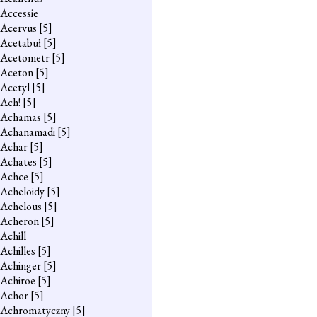
Accessie
Acervus
[5]
Acetabuł
[5]
Acetometr
[5]
Aceton
[5]
Acetyl
[5]
Ach!
[5]
Achamas
[5]
Achanamadi
[5]
Achar
[5]
Achates
[5]
Achce
[5]
Acheloidy
[5]
Achelous
[5]
Acheron
[5]
Achill
Achilles
[5]
Achinger
[5]
Achiroe
[5]
Achor
[5]
Achromatyczny
[5]