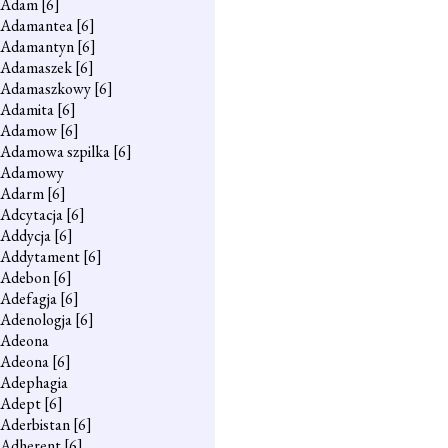
Adam
[6]
Adamantea
[6]
Adamantyn
[6]
Adamaszek
[6]
Adamaszkowy
[6]
Adamita
[6]
Adamow
[6]
Adamowa szpilka
[6]
Adamowy
Adarm
[6]
Adcytacja
[6]
Addycja
[6]
Addytament
[6]
Adebon
[6]
Adefagja
[6]
Adenologja
[6]
Adeona
Adeona
[6]
Adephagia
Adept
[6]
Aderbistan
[6]
Adherent
[6]