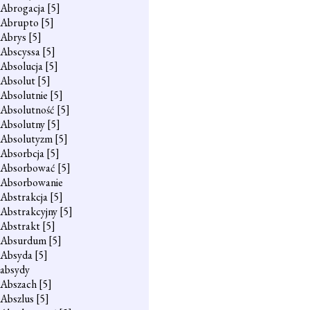
Abrogacja
[5]
Abrupto
[5]
Abrys
[5]
Abscyssa
[5]
Absolucja
[5]
Absolut
[5]
Absolutnie
[5]
Absolutność
[5]
Absolutny
[5]
Absolutyzm
[5]
Absorbcja
[5]
Absorbować
[5]
Absorbowanie
Abstrakcja
[5]
Abstrakcyjny
[5]
Abstrakt
[5]
Absurdum
[5]
Absyda
[5]
absydy
Abszach
[5]
Abszlus
[5]