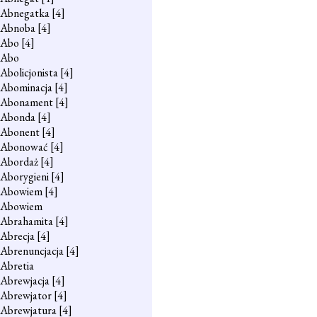
Abnegatka
[4]
Abnoba
[4]
Abo
[4]
Abo
Abolicjonista
[4]
Abominacja
[4]
Abonament
[4]
Abonda
[4]
Abonent
[4]
Abonować
[4]
Abordaż
[4]
Aborygieni
[4]
Abowiem
[4]
Abowiem
Abrahamita
[4]
Abrecja
[4]
Abrenuncjacja
[4]
Abretia
Abrewjacja
[4]
Abrewjator
[4]
Abrewjatura
[4]