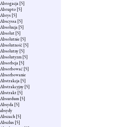
Abrogacja
[5]
Abrupto
[5]
Abrys
[5]
Abscyssa
[5]
Absolucja
[5]
Absolut
[5]
Absolutnie
[5]
Absolutność
[5]
Absolutny
[5]
Absolutyzm
[5]
Absorbcja
[5]
Absorbować
[5]
Absorbowanie
Abstrakcja
[5]
Abstrakcyjny
[5]
Abstrakt
[5]
Absurdum
[5]
Absyda
[5]
absydy
Abszach
[5]
Abszlus
[5]