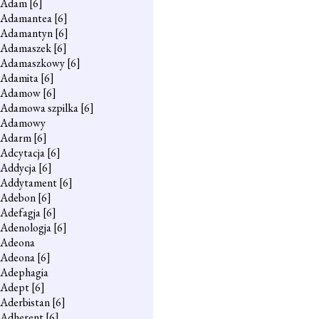
Adam
[6]
Adamantea
[6]
Adamantyn
[6]
Adamaszek
[6]
Adamaszkowy
[6]
Adamita
[6]
Adamow
[6]
Adamowa szpilka
[6]
Adamowy
Adarm
[6]
Adcytacja
[6]
Addycja
[6]
Addytament
[6]
Adebon
[6]
Adefagja
[6]
Adenologja
[6]
Adeona
Adeona
[6]
Adephagia
Adept
[6]
Aderbistan
[6]
Adherent
[6]