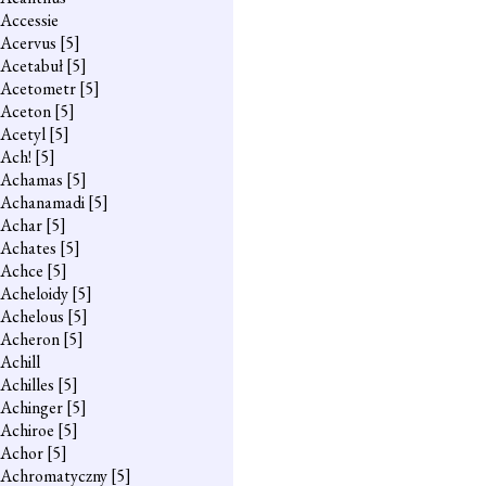
Accessie
Acervus
[5]
Acetabuł
[5]
Acetometr
[5]
Aceton
[5]
Acetyl
[5]
Ach!
[5]
Achamas
[5]
Achanamadi
[5]
Achar
[5]
Achates
[5]
Achce
[5]
Acheloidy
[5]
Achelous
[5]
Acheron
[5]
Achill
Achilles
[5]
Achinger
[5]
Achiroe
[5]
Achor
[5]
Achromatyczny
[5]