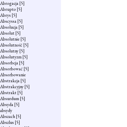
Abrogacja
[5]
Abrupto
[5]
Abrys
[5]
Abscyssa
[5]
Absolucja
[5]
Absolut
[5]
Absolutnie
[5]
Absolutność
[5]
Absolutny
[5]
Absolutyzm
[5]
Absorbcja
[5]
Absorbować
[5]
Absorbowanie
Abstrakcja
[5]
Abstrakcyjny
[5]
Abstrakt
[5]
Absurdum
[5]
Absyda
[5]
absydy
Abszach
[5]
Abszlus
[5]