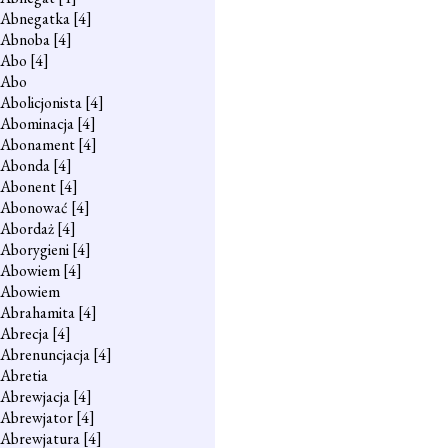
Abnegatka
[4]
Abnoba
[4]
Abo
[4]
Abo
Abolicjonista
[4]
Abominacja
[4]
Abonament
[4]
Abonda
[4]
Abonent
[4]
Abonować
[4]
Abordaż
[4]
Aborygieni
[4]
Abowiem
[4]
Abowiem
Abrahamita
[4]
Abrecja
[4]
Abrenuncjacja
[4]
Abretia
Abrewjacja
[4]
Abrewjator
[4]
Abrewjatura
[4]