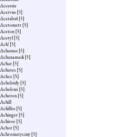
Accessie
Acervus
[5]
Acetabuł
[5]
Acetometr
[5]
Aceton
[5]
Acetyl
[5]
Ach!
[5]
Achamas
[5]
Achanamadi
[5]
Achar
[5]
Achates
[5]
Achce
[5]
Acheloidy
[5]
Achelous
[5]
Acheron
[5]
Achill
Achilles
[5]
Achinger
[5]
Achiroe
[5]
Achor
[5]
Achromatyczny
[5]