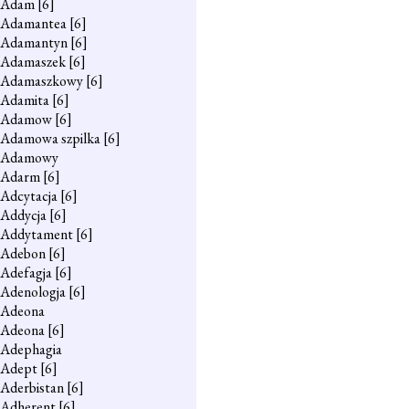
Adam
[6]
Adamantea
[6]
Adamantyn
[6]
Adamaszek
[6]
Adamaszkowy
[6]
Adamita
[6]
Adamow
[6]
Adamowa szpilka
[6]
Adamowy
Adarm
[6]
Adcytacja
[6]
Addycja
[6]
Addytament
[6]
Adebon
[6]
Adefagja
[6]
Adenologja
[6]
Adeona
Adeona
[6]
Adephagia
Adept
[6]
Aderbistan
[6]
Adherent
[6]