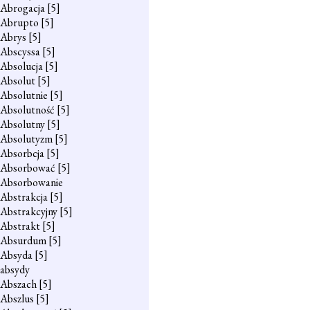
Abrogacja
[5]
Abrupto
[5]
Abrys
[5]
Abscyssa
[5]
Absolucja
[5]
Absolut
[5]
Absolutnie
[5]
Absolutność
[5]
Absolutny
[5]
Absolutyzm
[5]
Absorbcja
[5]
Absorbować
[5]
Absorbowanie
Abstrakcja
[5]
Abstrakcyjny
[5]
Abstrakt
[5]
Absurdum
[5]
Absyda
[5]
absydy
Abszach
[5]
Abszlus
[5]