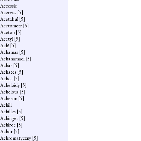
Accessie
Acervus
[5]
Acetabuł
[5]
Acetometr
[5]
Aceton
[5]
Acetyl
[5]
Ach!
[5]
Achamas
[5]
Achanamadi
[5]
Achar
[5]
Achates
[5]
Achce
[5]
Acheloidy
[5]
Achelous
[5]
Acheron
[5]
Achill
Achilles
[5]
Achinger
[5]
Achiroe
[5]
Achor
[5]
Achromatyczny
[5]