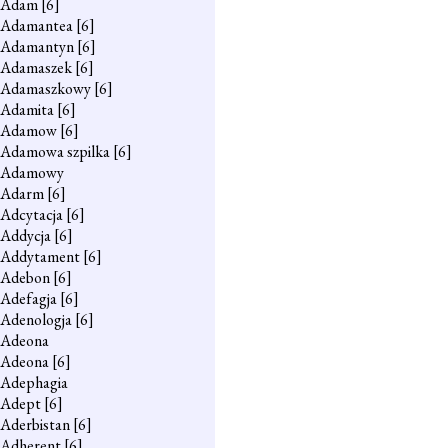
Adam
[6]
Adamantea
[6]
Adamantyn
[6]
Adamaszek
[6]
Adamaszkowy
[6]
Adamita
[6]
Adamow
[6]
Adamowa szpilka
[6]
Adamowy
Adarm
[6]
Adcytacja
[6]
Addycja
[6]
Addytament
[6]
Adebon
[6]
Adefagja
[6]
Adenologja
[6]
Adeona
Adeona
[6]
Adephagia
Adept
[6]
Aderbistan
[6]
Adherent
[6]