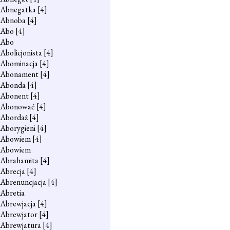
Abnegatka
[4]
Abnoba
[4]
Abo
[4]
Abo
Abolicjonista
[4]
Abominacja
[4]
Abonament
[4]
Abonda
[4]
Abonent
[4]
Abonować
[4]
Abordaż
[4]
Aborygieni
[4]
Abowiem
[4]
Abowiem
Abrahamita
[4]
Abrecja
[4]
Abrenuncjacja
[4]
Abretia
Abrewjacja
[4]
Abrewjator
[4]
Abrewjatura
[4]