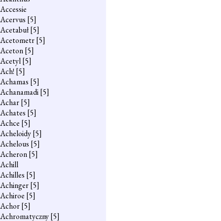
Accessie
Acervus
[5]
Acetabuł
[5]
Acetometr
[5]
Aceton
[5]
Acetyl
[5]
Ach!
[5]
Achamas
[5]
Achanamadi
[5]
Achar
[5]
Achates
[5]
Achce
[5]
Acheloidy
[5]
Achelous
[5]
Acheron
[5]
Achill
Achilles
[5]
Achinger
[5]
Achiroe
[5]
Achor
[5]
Achromatyczny
[5]