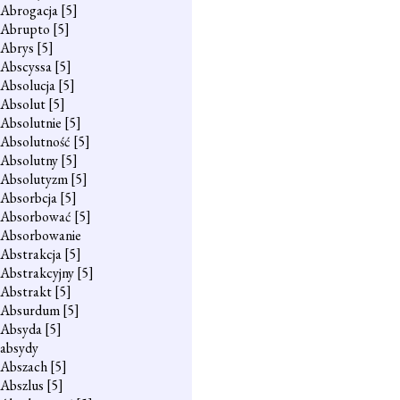
Abrogacja
[5]
Abrupto
[5]
Abrys
[5]
Abscyssa
[5]
Absolucja
[5]
Absolut
[5]
Absolutnie
[5]
Absolutność
[5]
Absolutny
[5]
Absolutyzm
[5]
Absorbcja
[5]
Absorbować
[5]
Absorbowanie
Abstrakcja
[5]
Abstrakcyjny
[5]
Abstrakt
[5]
Absurdum
[5]
Absyda
[5]
absydy
Abszach
[5]
Abszlus
[5]