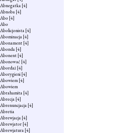
Abnegatka
[4]
Abnoba
[4]
Abo
[4]
Abo
Abolicjonista
[4]
Abominacja
[4]
Abonament
[4]
Abonda
[4]
Abonent
[4]
Abonować
[4]
Abordaż
[4]
Aborygieni
[4]
Abowiem
[4]
Abowiem
Abrahamita
[4]
Abrecja
[4]
Abrenuncjacja
[4]
Abretia
Abrewjacja
[4]
Abrewjator
[4]
Abrewjatura
[4]