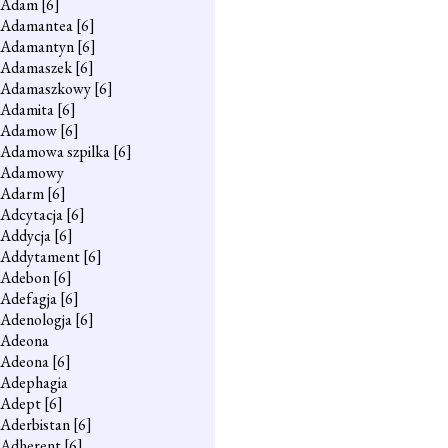
Adam
[6]
Adamantea
[6]
Adamantyn
[6]
Adamaszek
[6]
Adamaszkowy
[6]
Adamita
[6]
Adamow
[6]
Adamowa szpilka
[6]
Adamowy
Adarm
[6]
Adcytacja
[6]
Addycja
[6]
Addytament
[6]
Adebon
[6]
Adefagja
[6]
Adenologja
[6]
Adeona
Adeona
[6]
Adephagia
Adept
[6]
Aderbistan
[6]
Adherent
[6]