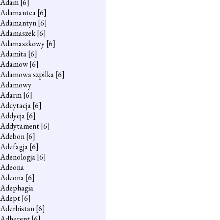
Adam
[6]
Adamantea
[6]
Adamantyn
[6]
Adamaszek
[6]
Adamaszkowy
[6]
Adamita
[6]
Adamow
[6]
Adamowa szpilka
[6]
Adamowy
Adarm
[6]
Adcytacja
[6]
Addycja
[6]
Addytament
[6]
Adebon
[6]
Adefagja
[6]
Adenologja
[6]
Adeona
Adeona
[6]
Adephagia
Adept
[6]
Aderbistan
[6]
Adherent
[6]