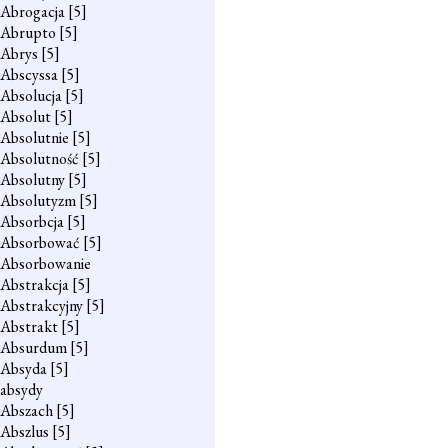
Abrogacja
[5]
Abrupto
[5]
Abrys
[5]
Abscyssa
[5]
Absolucja
[5]
Absolut
[5]
Absolutnie
[5]
Absolutność
[5]
Absolutny
[5]
Absolutyzm
[5]
Absorbcja
[5]
Absorbować
[5]
Absorbowanie
Abstrakcja
[5]
Abstrakcyjny
[5]
Abstrakt
[5]
Absurdum
[5]
Absyda
[5]
absydy
Abszach
[5]
Abszlus
[5]