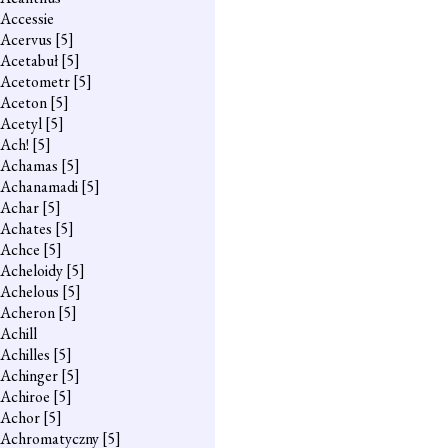
Accessie
Acervus
[5]
Acetabuł
[5]
Acetometr
[5]
Aceton
[5]
Acetyl
[5]
Ach!
[5]
Achamas
[5]
Achanamadi
[5]
Achar
[5]
Achates
[5]
Achce
[5]
Acheloidy
[5]
Achelous
[5]
Acheron
[5]
Achill
Achilles
[5]
Achinger
[5]
Achiroe
[5]
Achor
[5]
Achromatyczny
[5]