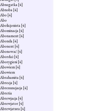
Abnegatka
[4]
Abnoba
[4]
Abo
[4]
Abo
Abolicjonista
[4]
Abominacja
[4]
Abonament
[4]
Abonda
[4]
Abonent
[4]
Abonować
[4]
Abordaż
[4]
Aborygieni
[4]
Abowiem
[4]
Abowiem
Abrahamita
[4]
Abrecja
[4]
Abrenuncjacja
[4]
Abretia
Abrewjacja
[4]
Abrewjator
[4]
Abrewjatura
[4]