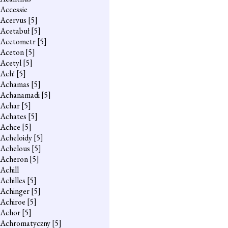
Accessie
Acervus
[5]
Acetabuł
[5]
Acetometr
[5]
Aceton
[5]
Acetyl
[5]
Ach!
[5]
Achamas
[5]
Achanamadi
[5]
Achar
[5]
Achates
[5]
Achce
[5]
Acheloidy
[5]
Achelous
[5]
Acheron
[5]
Achill
Achilles
[5]
Achinger
[5]
Achiroe
[5]
Achor
[5]
Achromatyczny
[5]