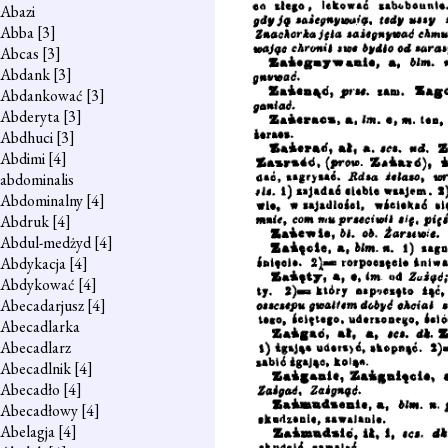
Abazi
Abba
[3]
Abcas
[3]
Abdank
[3]
Abdankować
[3]
Abderyta
[3]
Abdhuci
[3]
Abdimi
[4]
abdominalis
Abdominalny
[4]
Abdruk
[4]
Abdul-medżyd
[4]
Abdykacja
[4]
Abdykować
[4]
Abecadarjusz
[4]
Abecadlarka
Abecadlarz
Abecadlnik
[4]
Abecadło
[4]
Abecadłowy
[4]
Abelagja
[4]