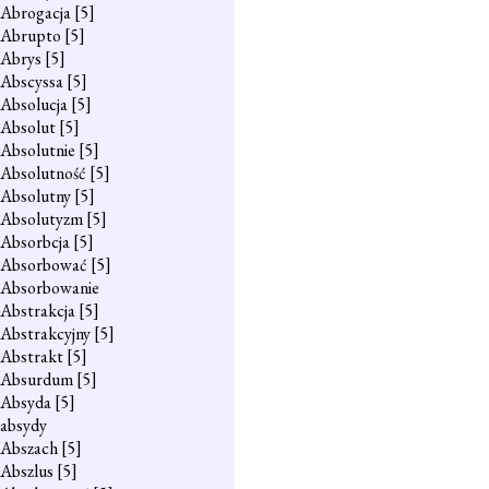
Abrogacja
[5]
Abrupto
[5]
Abrys
[5]
Abscyssa
[5]
Absolucja
[5]
Absolut
[5]
Absolutnie
[5]
Absolutność
[5]
Absolutny
[5]
Absolutyzm
[5]
Absorbcja
[5]
Absorbować
[5]
Absorbowanie
Abstrakcja
[5]
Abstrakcyjny
[5]
Abstrakt
[5]
Absurdum
[5]
Absyda
[5]
absydy
Abszach
[5]
Abszlus
[5]