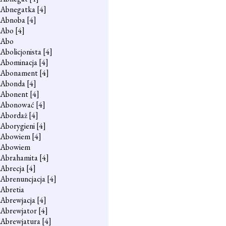
Abnegatka
[4]
Abnoba
[4]
Abo
[4]
Abo
Abolicjonista
[4]
Abominacja
[4]
Abonament
[4]
Abonda
[4]
Abonent
[4]
Abonować
[4]
Abordaż
[4]
Aborygieni
[4]
Abowiem
[4]
Abowiem
Abrahamita
[4]
Abrecja
[4]
Abrenuncjacja
[4]
Abretia
Abrewjacja
[4]
Abrewjator
[4]
Abrewjatura
[4]