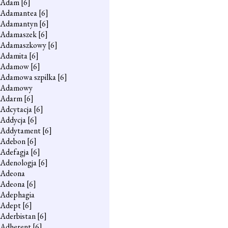
Adam
[6]
Adamantea
[6]
Adamantyn
[6]
Adamaszek
[6]
Adamaszkowy
[6]
Adamita
[6]
Adamow
[6]
Adamowa szpilka
[6]
Adamowy
Adarm
[6]
Adcytacja
[6]
Addycja
[6]
Addytament
[6]
Adebon
[6]
Adefagja
[6]
Adenologja
[6]
Adeona
Adeona
[6]
Adephagia
Adept
[6]
Aderbistan
[6]
Adherent
[6]