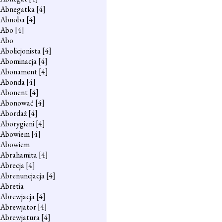
Abnegatka
[4]
Abnoba
[4]
Abo
[4]
Abo
Abolicjonista
[4]
Abominacja
[4]
Abonament
[4]
Abonda
[4]
Abonent
[4]
Abonować
[4]
Abordaż
[4]
Aborygieni
[4]
Abowiem
[4]
Abowiem
Abrahamita
[4]
Abrecja
[4]
Abrenuncjacja
[4]
Abretia
Abrewjacja
[4]
Abrewjator
[4]
Abrewjatura
[4]