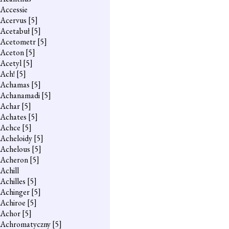
Accessie
Acervus
[5]
Acetabuł
[5]
Acetometr
[5]
Aceton
[5]
Acetyl
[5]
Ach!
[5]
Achamas
[5]
Achanamadi
[5]
Achar
[5]
Achates
[5]
Achce
[5]
Acheloidy
[5]
Achelous
[5]
Acheron
[5]
Achill
Achilles
[5]
Achinger
[5]
Achiroe
[5]
Achor
[5]
Achromatyczny
[5]