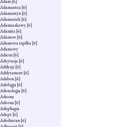
Adam
[6]
Adamantea
[6]
Adamantyn
[6]
Adamaszek
[6]
Adamaszkowy
[6]
Adamita
[6]
Adamow
[6]
Adamowa szpilka
[6]
Adamowy
Adarm
[6]
Adcytacja
[6]
Addycja
[6]
Addytament
[6]
Adebon
[6]
Adefagja
[6]
Adenologja
[6]
Adeona
Adeona
[6]
Adephagia
Adept
[6]
Aderbistan
[6]
Adherent
[6]