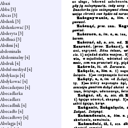
Abazi
Abba
[3]
Abcas
[3]
Abdank
[3]
Abdankować
[3]
Abderyta
[3]
Abdhuci
[3]
Abdimi
[4]
abdominalis
Abdominalny
[4]
Abdruk
[4]
Abdul-medżyd
[4]
Abdykacja
[4]
Abdykować
[4]
Abecadarjusz
[4]
Abecadlarka
Abecadlarz
Abecadlnik
[4]
Abecadło
[4]
Abecadłowy
[4]
Abelagja
[4]