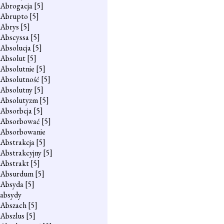
Abrogacja
[5]
Abrupto
[5]
Abrys
[5]
Abscyssa
[5]
Absolucja
[5]
Absolut
[5]
Absolutnie
[5]
Absolutność
[5]
Absolutny
[5]
Absolutyzm
[5]
Absorbcja
[5]
Absorbować
[5]
Absorbowanie
Abstrakcja
[5]
Abstrakcyjny
[5]
Abstrakt
[5]
Absurdum
[5]
Absyda
[5]
absydy
Abszach
[5]
Abszlus
[5]