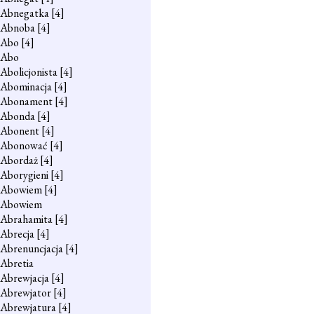
Abnegatka
[4]
Abnoba
[4]
Abo
[4]
Abo
Abolicjonista
[4]
Abominacja
[4]
Abonament
[4]
Abonda
[4]
Abonent
[4]
Abonować
[4]
Abordaż
[4]
Aborygieni
[4]
Abowiem
[4]
Abowiem
Abrahamita
[4]
Abrecja
[4]
Abrenuncjacja
[4]
Abretia
Abrewjacja
[4]
Abrewjator
[4]
Abrewjatura
[4]