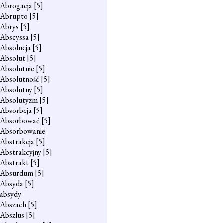
Abrogacja
[5]
Abrupto
[5]
Abrys
[5]
Abscyssa
[5]
Absolucja
[5]
Absolut
[5]
Absolutnie
[5]
Absolutność
[5]
Absolutny
[5]
Absolutyzm
[5]
Absorbcja
[5]
Absorbować
[5]
Absorbowanie
Abstrakcja
[5]
Abstrakcyjny
[5]
Abstrakt
[5]
Absurdum
[5]
Absyda
[5]
absydy
Abszach
[5]
Abszlus
[5]