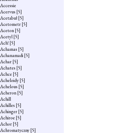
Accessie
Acervus
[5]
Acetabuł
[5]
Acetometr
[5]
Aceton
[5]
Acetyl
[5]
Ach!
[5]
Achamas
[5]
Achanamadi
[5]
Achar
[5]
Achates
[5]
Achce
[5]
Acheloidy
[5]
Achelous
[5]
Acheron
[5]
Achill
Achilles
[5]
Achinger
[5]
Achiroe
[5]
Achor
[5]
Achromatyczny
[5]