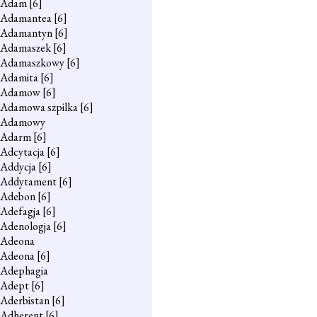
Adam
[6]
Adamantea
[6]
Adamantyn
[6]
Adamaszek
[6]
Adamaszkowy
[6]
Adamita
[6]
Adamow
[6]
Adamowa szpilka
[6]
Adamowy
Adarm
[6]
Adcytacja
[6]
Addycja
[6]
Addytament
[6]
Adebon
[6]
Adefagja
[6]
Adenologja
[6]
Adeona
Adeona
[6]
Adephagia
Adept
[6]
Aderbistan
[6]
Adherent
[6]