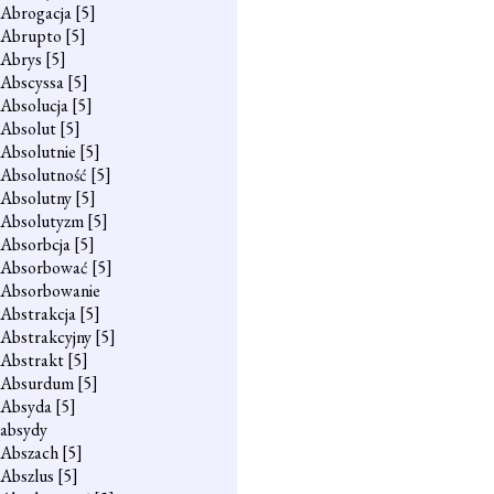
Abrogacja
[5]
Abrupto
[5]
Abrys
[5]
Abscyssa
[5]
Absolucja
[5]
Absolut
[5]
Absolutnie
[5]
Absolutność
[5]
Absolutny
[5]
Absolutyzm
[5]
Absorbcja
[5]
Absorbować
[5]
Absorbowanie
Abstrakcja
[5]
Abstrakcyjny
[5]
Abstrakt
[5]
Absurdum
[5]
Absyda
[5]
absydy
Abszach
[5]
Abszlus
[5]