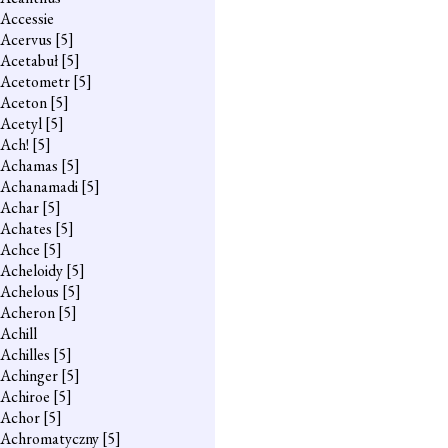
Accessie
Acervus
[5]
Acetabuł
[5]
Acetometr
[5]
Aceton
[5]
Acetyl
[5]
Ach!
[5]
Achamas
[5]
Achanamadi
[5]
Achar
[5]
Achates
[5]
Achce
[5]
Acheloidy
[5]
Achelous
[5]
Acheron
[5]
Achill
Achilles
[5]
Achinger
[5]
Achiroe
[5]
Achor
[5]
Achromatyczny
[5]