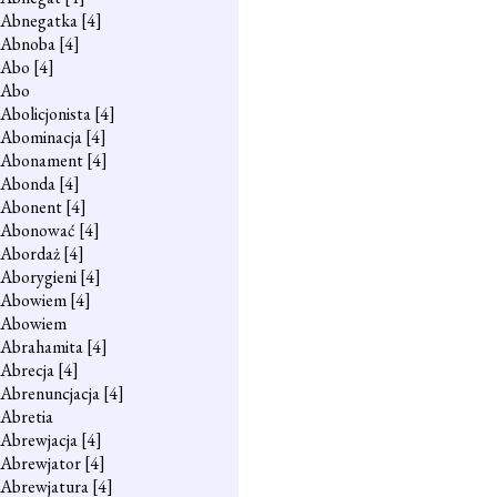
Abnegatka
[4]
Abnoba
[4]
Abo
[4]
Abo
Abolicjonista
[4]
Abominacja
[4]
Abonament
[4]
Abonda
[4]
Abonent
[4]
Abonować
[4]
Abordaż
[4]
Aborygieni
[4]
Abowiem
[4]
Abowiem
Abrahamita
[4]
Abrecja
[4]
Abrenuncjacja
[4]
Abretia
Abrewjacja
[4]
Abrewjator
[4]
Abrewjatura
[4]