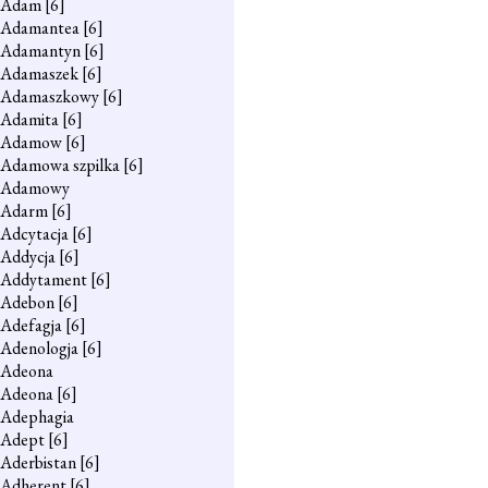
Adam
[6]
Adamantea
[6]
Adamantyn
[6]
Adamaszek
[6]
Adamaszkowy
[6]
Adamita
[6]
Adamow
[6]
Adamowa szpilka
[6]
Adamowy
Adarm
[6]
Adcytacja
[6]
Addycja
[6]
Addytament
[6]
Adebon
[6]
Adefagja
[6]
Adenologja
[6]
Adeona
Adeona
[6]
Adephagia
Adept
[6]
Aderbistan
[6]
Adherent
[6]