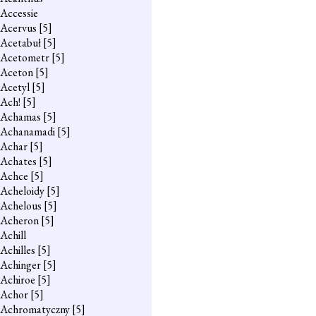
Accessie
Acervus
[5]
Acetabuł
[5]
Acetometr
[5]
Aceton
[5]
Acetyl
[5]
Ach!
[5]
Achamas
[5]
Achanamadi
[5]
Achar
[5]
Achates
[5]
Achce
[5]
Acheloidy
[5]
Achelous
[5]
Acheron
[5]
Achill
Achilles
[5]
Achinger
[5]
Achiroe
[5]
Achor
[5]
Achromatyczny
[5]