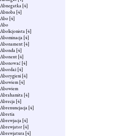
Abnegatka
[4]
Abnoba
[4]
Abo
[4]
Abo
Abolicjonista
[4]
Abominacja
[4]
Abonament
[4]
Abonda
[4]
Abonent
[4]
Abonować
[4]
Abordaż
[4]
Aborygieni
[4]
Abowiem
[4]
Abowiem
Abrahamita
[4]
Abrecja
[4]
Abrenuncjacja
[4]
Abretia
Abrewjacja
[4]
Abrewjator
[4]
Abrewjatura
[4]