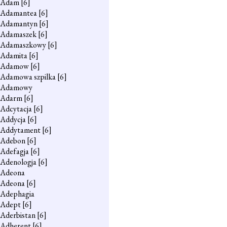
Adam
[6]
Adamantea
[6]
Adamantyn
[6]
Adamaszek
[6]
Adamaszkowy
[6]
Adamita
[6]
Adamow
[6]
Adamowa szpilka
[6]
Adamowy
Adarm
[6]
Adcytacja
[6]
Addycja
[6]
Addytament
[6]
Adebon
[6]
Adefagja
[6]
Adenologja
[6]
Adeona
Adeona
[6]
Adephagia
Adept
[6]
Aderbistan
[6]
Adherent
[6]