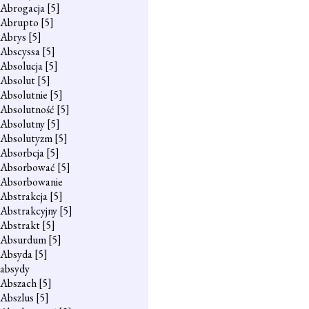
Abrogacja
[5]
Abrupto
[5]
Abrys
[5]
Abscyssa
[5]
Absolucja
[5]
Absolut
[5]
Absolutnie
[5]
Absolutność
[5]
Absolutny
[5]
Absolutyzm
[5]
Absorbcja
[5]
Absorbować
[5]
Absorbowanie
Abstrakcja
[5]
Abstrakcyjny
[5]
Abstrakt
[5]
Absurdum
[5]
Absyda
[5]
absydy
Abszach
[5]
Abszlus
[5]