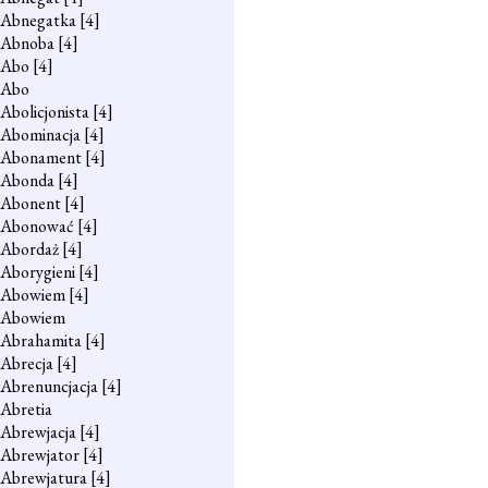
Abnegatka
[4]
Abnoba
[4]
Abo
[4]
Abo
Abolicjonista
[4]
Abominacja
[4]
Abonament
[4]
Abonda
[4]
Abonent
[4]
Abonować
[4]
Abordaż
[4]
Aborygieni
[4]
Abowiem
[4]
Abowiem
Abrahamita
[4]
Abrecja
[4]
Abrenuncjacja
[4]
Abretia
Abrewjacja
[4]
Abrewjator
[4]
Abrewjatura
[4]