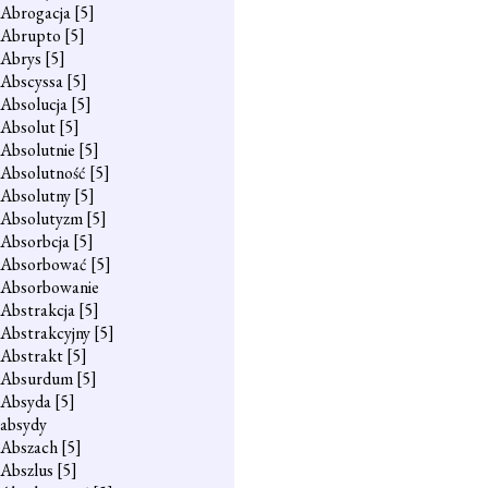
Abrogacja
[5]
Abrupto
[5]
Abrys
[5]
Abscyssa
[5]
Absolucja
[5]
Absolut
[5]
Absolutnie
[5]
Absolutność
[5]
Absolutny
[5]
Absolutyzm
[5]
Absorbcja
[5]
Absorbować
[5]
Absorbowanie
Abstrakcja
[5]
Abstrakcyjny
[5]
Abstrakt
[5]
Absurdum
[5]
Absyda
[5]
absydy
Abszach
[5]
Abszlus
[5]