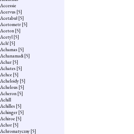
Accessie
Acervus
[5]
Acetabuł
[5]
Acetometr
[5]
Aceton
[5]
Acetyl
[5]
Ach!
[5]
Achamas
[5]
Achanamadi
[5]
Achar
[5]
Achates
[5]
Achce
[5]
Acheloidy
[5]
Achelous
[5]
Acheron
[5]
Achill
Achilles
[5]
Achinger
[5]
Achiroe
[5]
Achor
[5]
Achromatyczny
[5]