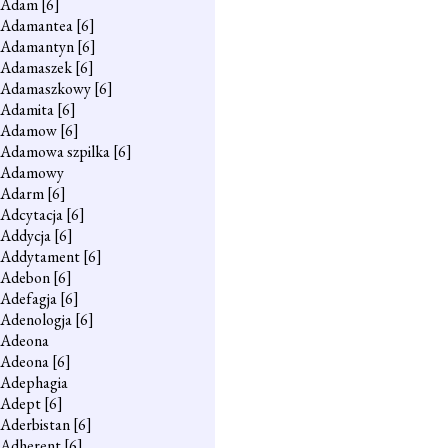
Adam
[6]
Adamantea
[6]
Adamantyn
[6]
Adamaszek
[6]
Adamaszkowy
[6]
Adamita
[6]
Adamow
[6]
Adamowa szpilka
[6]
Adamowy
Adarm
[6]
Adcytacja
[6]
Addycja
[6]
Addytament
[6]
Adebon
[6]
Adefagja
[6]
Adenologja
[6]
Adeona
Adeona
[6]
Adephagia
Adept
[6]
Aderbistan
[6]
Adherent
[6]