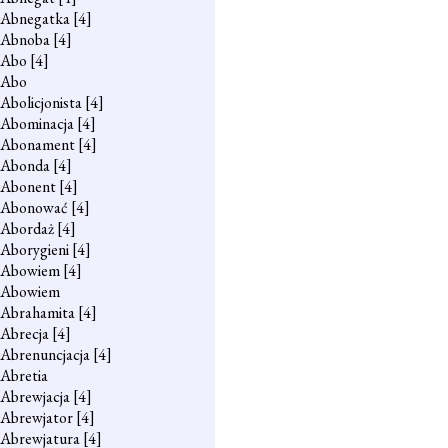
Abnegatka
[4]
Abnoba
[4]
Abo
[4]
Abo
Abolicjonista
[4]
Abominacja
[4]
Abonament
[4]
Abonda
[4]
Abonent
[4]
Abonować
[4]
Abordaż
[4]
Aborygieni
[4]
Abowiem
[4]
Abowiem
Abrahamita
[4]
Abrecja
[4]
Abrenuncjacja
[4]
Abretia
Abrewjacja
[4]
Abrewjator
[4]
Abrewjatura
[4]