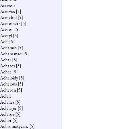
Accessie
Acervus
[5]
Acetabuł
[5]
Acetometr
[5]
Aceton
[5]
Acetyl
[5]
Ach!
[5]
Achamas
[5]
Achanamadi
[5]
Achar
[5]
Achates
[5]
Achce
[5]
Acheloidy
[5]
Achelous
[5]
Acheron
[5]
Achill
Achilles
[5]
Achinger
[5]
Achiroe
[5]
Achor
[5]
Achromatyczny
[5]