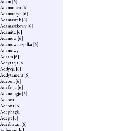
Adam
[6]
Adamantea
[6]
Adamantyn
[6]
Adamaszek
[6]
Adamaszkowy
[6]
Adamita
[6]
Adamow
[6]
Adamowa szpilka
[6]
Adamowy
Adarm
[6]
Adcytacja
[6]
Addycja
[6]
Addytament
[6]
Adebon
[6]
Adefagja
[6]
Adenologja
[6]
Adeona
Adeona
[6]
Adephagia
Adept
[6]
Aderbistan
[6]
Adherent
[6]