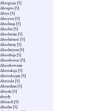
Abrogacja
[5]
Abrupto
[5]
Abrys
[5]
Abscyssa
[5]
Absolucja
[5]
Absolut
[5]
Absolutnie
[5]
Absolutność
[5]
Absolutny
[5]
Absolutyzm
[5]
Absorbcja
[5]
Absorbować
[5]
Absorbowanie
Abstrakcja
[5]
Abstrakcyjny
[5]
Abstrakt
[5]
Absurdum
[5]
Absyda
[5]
absydy
Abszach
[5]
Abszlus
[5]