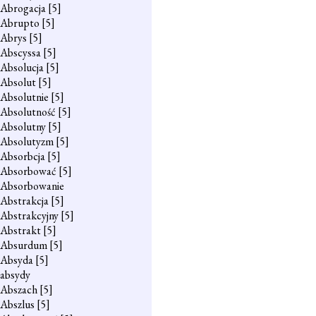
Abrogacja
[5]
Abrupto
[5]
Abrys
[5]
Abscyssa
[5]
Absolucja
[5]
Absolut
[5]
Absolutnie
[5]
Absolutność
[5]
Absolutny
[5]
Absolutyzm
[5]
Absorbcja
[5]
Absorbować
[5]
Absorbowanie
Abstrakcja
[5]
Abstrakcyjny
[5]
Abstrakt
[5]
Absurdum
[5]
Absyda
[5]
absydy
Abszach
[5]
Abszlus
[5]