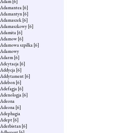
Adam
[6]
Adamantea
[6]
Adamantyn
[6]
Adamaszek
[6]
Adamaszkowy
[6]
Adamita
[6]
Adamow
[6]
Adamowa szpilka
[6]
Adamowy
Adarm
[6]
Adcytacja
[6]
Addycja
[6]
Addytament
[6]
Adebon
[6]
Adefagja
[6]
Adenologja
[6]
Adeona
Adeona
[6]
Adephagia
Adept
[6]
Aderbistan
[6]
Adherent
[6]