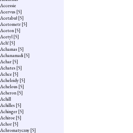
Accessie
Acervus
[5]
Acetabuł
[5]
Acetometr
[5]
Aceton
[5]
Acetyl
[5]
Ach!
[5]
Achamas
[5]
Achanamadi
[5]
Achar
[5]
Achates
[5]
Achce
[5]
Acheloidy
[5]
Achelous
[5]
Acheron
[5]
Achill
Achilles
[5]
Achinger
[5]
Achiroe
[5]
Achor
[5]
Achromatyczny
[5]