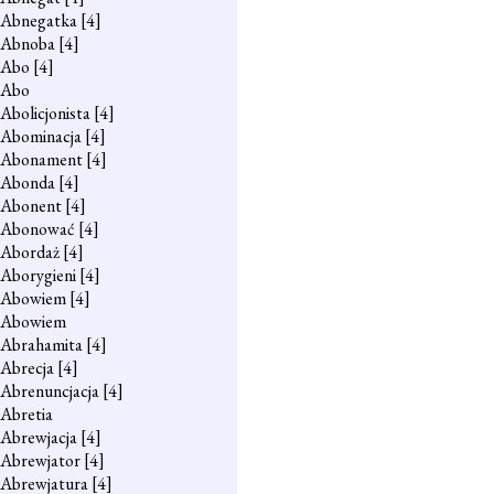
Abnegatka
[4]
Abnoba
[4]
Abo
[4]
Abo
Abolicjonista
[4]
Abominacja
[4]
Abonament
[4]
Abonda
[4]
Abonent
[4]
Abonować
[4]
Abordaż
[4]
Aborygieni
[4]
Abowiem
[4]
Abowiem
Abrahamita
[4]
Abrecja
[4]
Abrenuncjacja
[4]
Abretia
Abrewjacja
[4]
Abrewjator
[4]
Abrewjatura
[4]