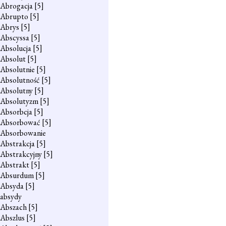
Abrogacja
[5]
Abrupto
[5]
Abrys
[5]
Abscyssa
[5]
Absolucja
[5]
Absolut
[5]
Absolutnie
[5]
Absolutność
[5]
Absolutny
[5]
Absolutyzm
[5]
Absorbcja
[5]
Absorbować
[5]
Absorbowanie
Abstrakcja
[5]
Abstrakcyjny
[5]
Abstrakt
[5]
Absurdum
[5]
Absyda
[5]
absydy
Abszach
[5]
Abszlus
[5]