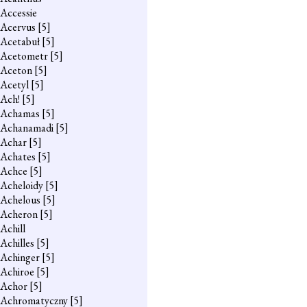
Accessie
Acervus
[5]
Acetabuł
[5]
Acetometr
[5]
Aceton
[5]
Acetyl
[5]
Ach!
[5]
Achamas
[5]
Achanamadi
[5]
Achar
[5]
Achates
[5]
Achce
[5]
Acheloidy
[5]
Achelous
[5]
Acheron
[5]
Achill
Achilles
[5]
Achinger
[5]
Achiroe
[5]
Achor
[5]
Achromatyczny
[5]