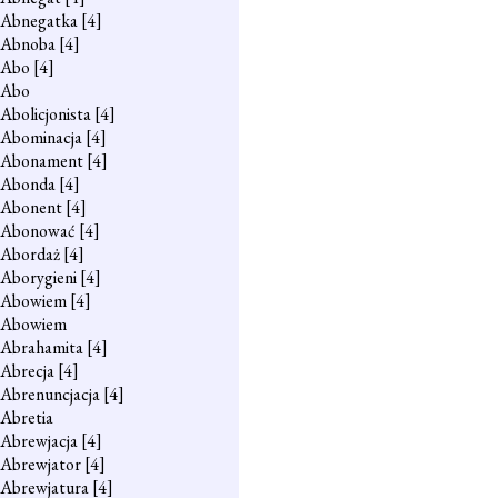
Abnegatka
[4]
Abnoba
[4]
Abo
[4]
Abo
Abolicjonista
[4]
Abominacja
[4]
Abonament
[4]
Abonda
[4]
Abonent
[4]
Abonować
[4]
Abordaż
[4]
Aborygieni
[4]
Abowiem
[4]
Abowiem
Abrahamita
[4]
Abrecja
[4]
Abrenuncjacja
[4]
Abretia
Abrewjacja
[4]
Abrewjator
[4]
Abrewjatura
[4]