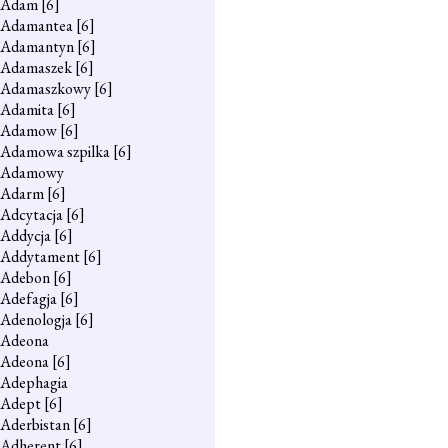
Adam
[6]
Adamantea
[6]
Adamantyn
[6]
Adamaszek
[6]
Adamaszkowy
[6]
Adamita
[6]
Adamow
[6]
Adamowa szpilka
[6]
Adamowy
Adarm
[6]
Adcytacja
[6]
Addycja
[6]
Addytament
[6]
Adebon
[6]
Adefagja
[6]
Adenologja
[6]
Adeona
Adeona
[6]
Adephagia
Adept
[6]
Aderbistan
[6]
Adherent
[6]