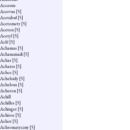
Accessie
Acervus
[5]
Acetabuł
[5]
Acetometr
[5]
Aceton
[5]
Acetyl
[5]
Ach!
[5]
Achamas
[5]
Achanamadi
[5]
Achar
[5]
Achates
[5]
Achce
[5]
Acheloidy
[5]
Achelous
[5]
Acheron
[5]
Achill
Achilles
[5]
Achinger
[5]
Achiroe
[5]
Achor
[5]
Achromatyczny
[5]