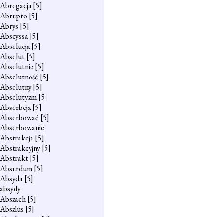
Abrogacja
[5]
Abrupto
[5]
Abrys
[5]
Abscyssa
[5]
Absolucja
[5]
Absolut
[5]
Absolutnie
[5]
Absolutność
[5]
Absolutny
[5]
Absolutyzm
[5]
Absorbcja
[5]
Absorbować
[5]
Absorbowanie
Abstrakcja
[5]
Abstrakcyjny
[5]
Abstrakt
[5]
Absurdum
[5]
Absyda
[5]
absydy
Abszach
[5]
Abszlus
[5]