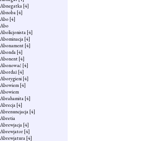
Abnegatka
[4]
Abnoba
[4]
Abo
[4]
Abo
Abolicjonista
[4]
Abominacja
[4]
Abonament
[4]
Abonda
[4]
Abonent
[4]
Abonować
[4]
Abordaż
[4]
Aborygieni
[4]
Abowiem
[4]
Abowiem
Abrahamita
[4]
Abrecja
[4]
Abrenuncjacja
[4]
Abretia
Abrewjacja
[4]
Abrewjator
[4]
Abrewjatura
[4]