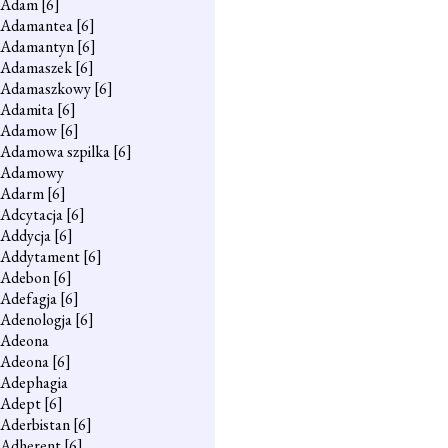
Adam
[6]
Adamantea
[6]
Adamantyn
[6]
Adamaszek
[6]
Adamaszkowy
[6]
Adamita
[6]
Adamow
[6]
Adamowa szpilka
[6]
Adamowy
Adarm
[6]
Adcytacja
[6]
Addycja
[6]
Addytament
[6]
Adebon
[6]
Adefagja
[6]
Adenologja
[6]
Adeona
Adeona
[6]
Adephagia
Adept
[6]
Aderbistan
[6]
Adherent
[6]