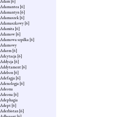
Adam
[6]
Adamantea
[6]
Adamantyn
[6]
Adamaszek
[6]
Adamaszkowy
[6]
Adamita
[6]
Adamow
[6]
Adamowa szpilka
[6]
Adamowy
Adarm
[6]
Adcytacja
[6]
Addycja
[6]
Addytament
[6]
Adebon
[6]
Adefagja
[6]
Adenologja
[6]
Adeona
Adeona
[6]
Adephagia
Adept
[6]
Aderbistan
[6]
Adherent
[6]