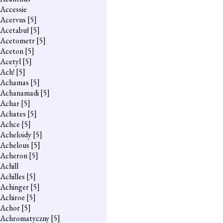
Accessie
Acervus
[5]
Acetabuł
[5]
Acetometr
[5]
Aceton
[5]
Acetyl
[5]
Ach!
[5]
Achamas
[5]
Achanamadi
[5]
Achar
[5]
Achates
[5]
Achce
[5]
Acheloidy
[5]
Achelous
[5]
Acheron
[5]
Achill
Achilles
[5]
Achinger
[5]
Achiroe
[5]
Achor
[5]
Achromatyczny
[5]