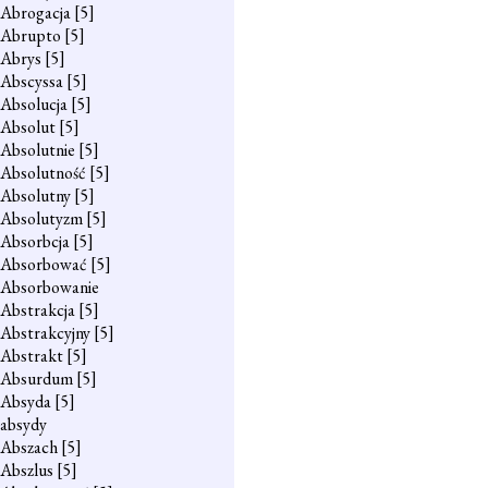
Abrogacja
[5]
Abrupto
[5]
Abrys
[5]
Abscyssa
[5]
Absolucja
[5]
Absolut
[5]
Absolutnie
[5]
Absolutność
[5]
Absolutny
[5]
Absolutyzm
[5]
Absorbcja
[5]
Absorbować
[5]
Absorbowanie
Abstrakcja
[5]
Abstrakcyjny
[5]
Abstrakt
[5]
Absurdum
[5]
Absyda
[5]
absydy
Abszach
[5]
Abszlus
[5]