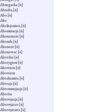
Abnegatka
[4]
Abnoba
[4]
Abo
[4]
Abo
Abolicjonista
[4]
Abominacja
[4]
Abonament
[4]
Abonda
[4]
Abonent
[4]
Abonować
[4]
Abordaż
[4]
Aborygieni
[4]
Abowiem
[4]
Abowiem
Abrahamita
[4]
Abrecja
[4]
Abrenuncjacja
[4]
Abretia
Abrewjacja
[4]
Abrewjator
[4]
Abrewjatura
[4]