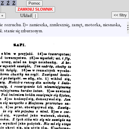
Z
Ź
Ż
Układ
e rozruchu. I)= zamieszka, zzmleszzsię, zamęt, motorka, niesnaska,
k.
stanie się zzburzonym.