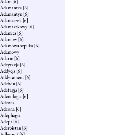
Adam
[6]
Adamantea
[6]
Adamantyn
[6]
Adamaszek
[6]
Adamaszkowy
[6]
Adamita
[6]
Adamow
[6]
Adamowa szpilka
[6]
Adamowy
Adarm
[6]
Adcytacja
[6]
Addycja
[6]
Addytament
[6]
Adebon
[6]
Adefagja
[6]
Adenologja
[6]
Adeona
Adeona
[6]
Adephagia
Adept
[6]
Aderbistan
[6]
Adherent
[6]