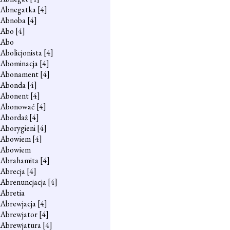
Abnegatka
[4]
Abnoba
[4]
Abo
[4]
Abo
Abolicjonista
[4]
Abominacja
[4]
Abonament
[4]
Abonda
[4]
Abonent
[4]
Abonować
[4]
Abordaż
[4]
Aborygieni
[4]
Abowiem
[4]
Abowiem
Abrahamita
[4]
Abrecja
[4]
Abrenuncjacja
[4]
Abretia
Abrewjacja
[4]
Abrewjator
[4]
Abrewjatura
[4]