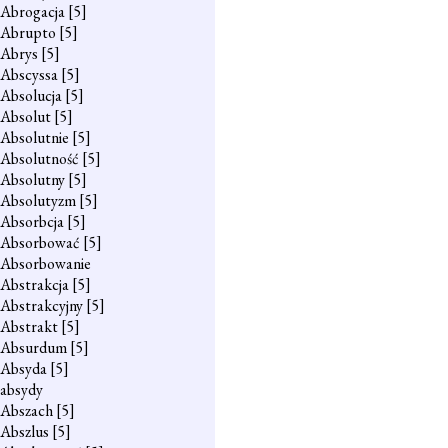
Abrogacja
[5]
Abrupto
[5]
Abrys
[5]
Abscyssa
[5]
Absolucja
[5]
Absolut
[5]
Absolutnie
[5]
Absolutność
[5]
Absolutny
[5]
Absolutyzm
[5]
Absorbcja
[5]
Absorbować
[5]
Absorbowanie
Abstrakcja
[5]
Abstrakcyjny
[5]
Abstrakt
[5]
Absurdum
[5]
Absyda
[5]
absydy
Abszach
[5]
Abszlus
[5]