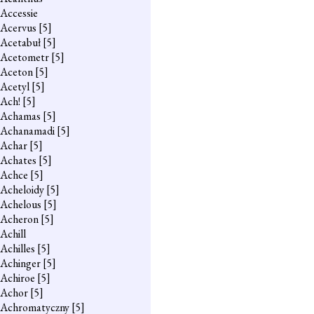
Accessie
Acervus
[5]
Acetabuł
[5]
Acetometr
[5]
Aceton
[5]
Acetyl
[5]
Ach!
[5]
Achamas
[5]
Achanamadi
[5]
Achar
[5]
Achates
[5]
Achce
[5]
Acheloidy
[5]
Achelous
[5]
Acheron
[5]
Achill
Achilles
[5]
Achinger
[5]
Achiroe
[5]
Achor
[5]
Achromatyczny
[5]