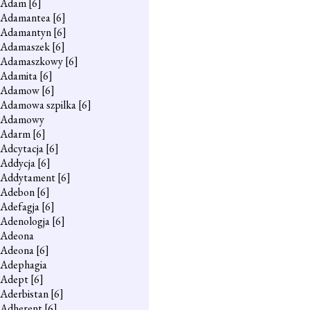
Adam
[6]
Adamantea
[6]
Adamantyn
[6]
Adamaszek
[6]
Adamaszkowy
[6]
Adamita
[6]
Adamow
[6]
Adamowa szpilka
[6]
Adamowy
Adarm
[6]
Adcytacja
[6]
Addycja
[6]
Addytament
[6]
Adebon
[6]
Adefagja
[6]
Adenologja
[6]
Adeona
Adeona
[6]
Adephagia
Adept
[6]
Aderbistan
[6]
Adherent
[6]