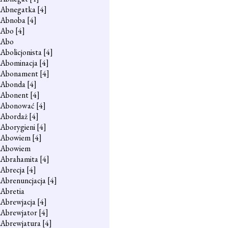
Abnegatka
[4]
Abnoba
[4]
Abo
[4]
Abo
Abolicjonista
[4]
Abominacja
[4]
Abonament
[4]
Abonda
[4]
Abonent
[4]
Abonować
[4]
Abordaż
[4]
Aborygieni
[4]
Abowiem
[4]
Abowiem
Abrahamita
[4]
Abrecja
[4]
Abrenuncjacja
[4]
Abretia
Abrewjacja
[4]
Abrewjator
[4]
Abrewjatura
[4]