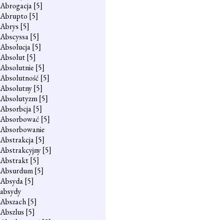
Abrogacja
[5]
Abrupto
[5]
Abrys
[5]
Abscyssa
[5]
Absolucja
[5]
Absolut
[5]
Absolutnie
[5]
Absolutność
[5]
Absolutny
[5]
Absolutyzm
[5]
Absorbcja
[5]
Absorbować
[5]
Absorbowanie
Abstrakcja
[5]
Abstrakcyjny
[5]
Abstrakt
[5]
Absurdum
[5]
Absyda
[5]
absydy
Abszach
[5]
Abszlus
[5]