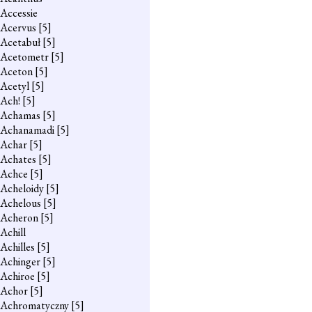
Accessie
Acervus
[5]
Acetabuł
[5]
Acetometr
[5]
Aceton
[5]
Acetyl
[5]
Ach!
[5]
Achamas
[5]
Achanamadi
[5]
Achar
[5]
Achates
[5]
Achce
[5]
Acheloidy
[5]
Achelous
[5]
Acheron
[5]
Achill
Achilles
[5]
Achinger
[5]
Achiroe
[5]
Achor
[5]
Achromatyczny
[5]