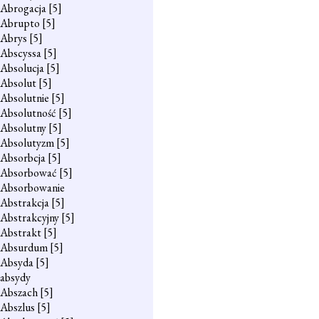
Abrogacja
[5]
Abrupto
[5]
Abrys
[5]
Abscyssa
[5]
Absolucja
[5]
Absolut
[5]
Absolutnie
[5]
Absolutność
[5]
Absolutny
[5]
Absolutyzm
[5]
Absorbcja
[5]
Absorbować
[5]
Absorbowanie
Abstrakcja
[5]
Abstrakcyjny
[5]
Abstrakt
[5]
Absurdum
[5]
Absyda
[5]
absydy
Abszach
[5]
Abszlus
[5]