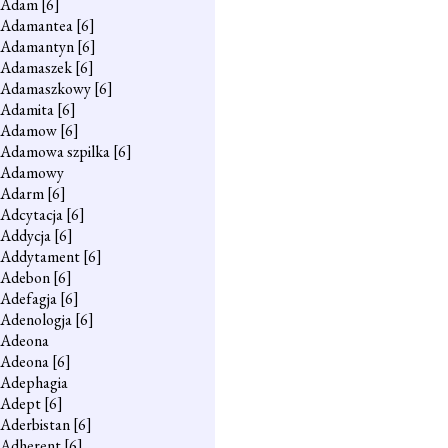
Adam
[6]
Adamantea
[6]
Adamantyn
[6]
Adamaszek
[6]
Adamaszkowy
[6]
Adamita
[6]
Adamow
[6]
Adamowa szpilka
[6]
Adamowy
Adarm
[6]
Adcytacja
[6]
Addycja
[6]
Addytament
[6]
Adebon
[6]
Adefagja
[6]
Adenologja
[6]
Adeona
Adeona
[6]
Adephagia
Adept
[6]
Aderbistan
[6]
Adherent
[6]