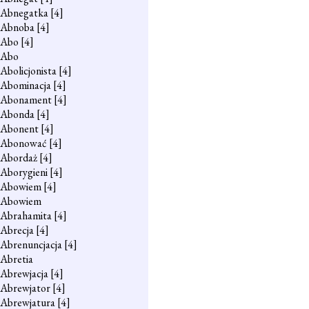
Abnegatka
[4]
Abnoba
[4]
Abo
[4]
Abo
Abolicjonista
[4]
Abominacja
[4]
Abonament
[4]
Abonda
[4]
Abonent
[4]
Abonować
[4]
Abordaż
[4]
Aborygieni
[4]
Abowiem
[4]
Abowiem
Abrahamita
[4]
Abrecja
[4]
Abrenuncjacja
[4]
Abretia
Abrewjacja
[4]
Abrewjator
[4]
Abrewjatura
[4]