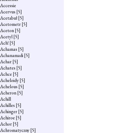
Accessie
Acervus
[5]
Acetabuł
[5]
Acetometr
[5]
Aceton
[5]
Acetyl
[5]
Ach!
[5]
Achamas
[5]
Achanamadi
[5]
Achar
[5]
Achates
[5]
Achce
[5]
Acheloidy
[5]
Achelous
[5]
Acheron
[5]
Achill
Achilles
[5]
Achinger
[5]
Achiroe
[5]
Achor
[5]
Achromatyczny
[5]