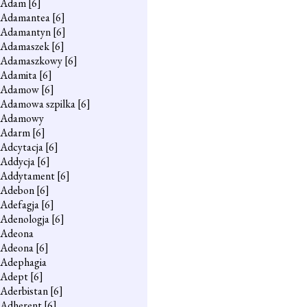
Adam
[6]
Adamantea
[6]
Adamantyn
[6]
Adamaszek
[6]
Adamaszkowy
[6]
Adamita
[6]
Adamow
[6]
Adamowa szpilka
[6]
Adamowy
Adarm
[6]
Adcytacja
[6]
Addycja
[6]
Addytament
[6]
Adebon
[6]
Adefagja
[6]
Adenologja
[6]
Adeona
Adeona
[6]
Adephagia
Adept
[6]
Aderbistan
[6]
Adherent
[6]