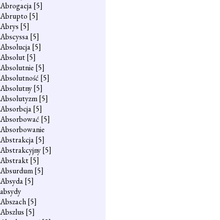
Abrogacja
[5]
Abrupto
[5]
Abrys
[5]
Abscyssa
[5]
Absolucja
[5]
Absolut
[5]
Absolutnie
[5]
Absolutność
[5]
Absolutny
[5]
Absolutyzm
[5]
Absorbcja
[5]
Absorbować
[5]
Absorbowanie
Abstrakcja
[5]
Abstrakcyjny
[5]
Abstrakt
[5]
Absurdum
[5]
Absyda
[5]
absydy
Abszach
[5]
Abszlus
[5]