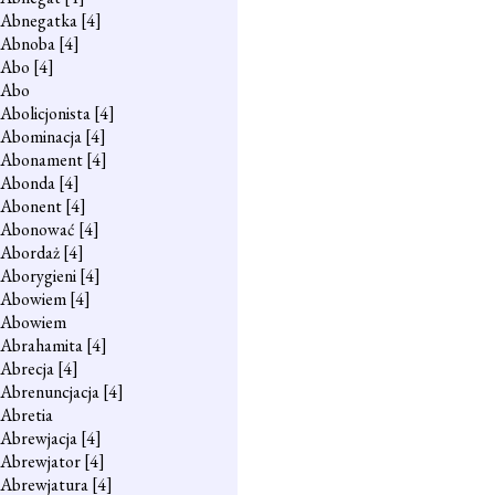
Abnegatka
[4]
Abnoba
[4]
Abo
[4]
Abo
Abolicjonista
[4]
Abominacja
[4]
Abonament
[4]
Abonda
[4]
Abonent
[4]
Abonować
[4]
Abordaż
[4]
Aborygieni
[4]
Abowiem
[4]
Abowiem
Abrahamita
[4]
Abrecja
[4]
Abrenuncjacja
[4]
Abretia
Abrewjacja
[4]
Abrewjator
[4]
Abrewjatura
[4]