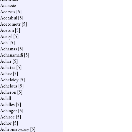
Accessie
Acervus
[5]
Acetabuł
[5]
Acetometr
[5]
Aceton
[5]
Acetyl
[5]
Ach!
[5]
Achamas
[5]
Achanamadi
[5]
Achar
[5]
Achates
[5]
Achce
[5]
Acheloidy
[5]
Achelous
[5]
Acheron
[5]
Achill
Achilles
[5]
Achinger
[5]
Achiroe
[5]
Achor
[5]
Achromatyczny
[5]