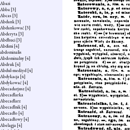
Abazi
Abba
[3]
Abcas
[3]
Abdank
[3]
Abdankować
[3]
Abderyta
[3]
Abdhuci
[3]
Abdimi
[4]
abdominalis
Abdominalny
[4]
Abdruk
[4]
Abdul-medżyd
[4]
Abdykacja
[4]
Abdykować
[4]
Abecadarjusz
[4]
Abecadlarka
Abecadlarz
Abecadlnik
[4]
Abecadło
[4]
Abecadłowy
[4]
Abelagja
[4]