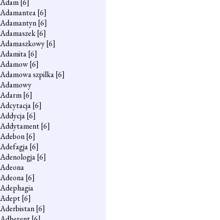
Adam
[6]
Adamantea
[6]
Adamantyn
[6]
Adamaszek
[6]
Adamaszkowy
[6]
Adamita
[6]
Adamow
[6]
Adamowa szpilka
[6]
Adamowy
Adarm
[6]
Adcytacja
[6]
Addycja
[6]
Addytament
[6]
Adebon
[6]
Adefagja
[6]
Adenologja
[6]
Adeona
Adeona
[6]
Adephagia
Adept
[6]
Aderbistan
[6]
Adherent
[6]