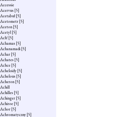
Accessie
Acervus
[5]
Acetabuł
[5]
Acetometr
[5]
Aceton
[5]
Acetyl
[5]
Ach!
[5]
Achamas
[5]
Achanamadi
[5]
Achar
[5]
Achates
[5]
Achce
[5]
Acheloidy
[5]
Achelous
[5]
Acheron
[5]
Achill
Achilles
[5]
Achinger
[5]
Achiroe
[5]
Achor
[5]
Achromatyczny
[5]