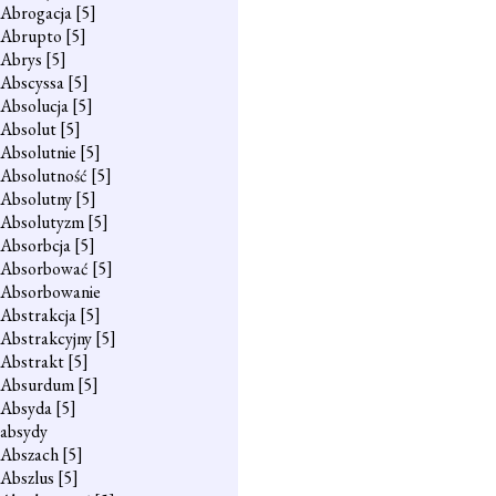
Abrogacja
[5]
Abrupto
[5]
Abrys
[5]
Abscyssa
[5]
Absolucja
[5]
Absolut
[5]
Absolutnie
[5]
Absolutność
[5]
Absolutny
[5]
Absolutyzm
[5]
Absorbcja
[5]
Absorbować
[5]
Absorbowanie
Abstrakcja
[5]
Abstrakcyjny
[5]
Abstrakt
[5]
Absurdum
[5]
Absyda
[5]
absydy
Abszach
[5]
Abszlus
[5]