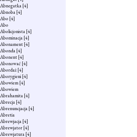
Abnegatka
[4]
Abnoba
[4]
Abo
[4]
Abo
Abolicjonista
[4]
Abominacja
[4]
Abonament
[4]
Abonda
[4]
Abonent
[4]
Abonować
[4]
Abordaż
[4]
Aborygieni
[4]
Abowiem
[4]
Abowiem
Abrahamita
[4]
Abrecja
[4]
Abrenuncjacja
[4]
Abretia
Abrewjacja
[4]
Abrewjator
[4]
Abrewjatura
[4]