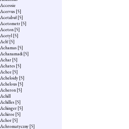
Accessie
Acervus
[5]
Acetabuł
[5]
Acetometr
[5]
Aceton
[5]
Acetyl
[5]
Ach!
[5]
Achamas
[5]
Achanamadi
[5]
Achar
[5]
Achates
[5]
Achce
[5]
Acheloidy
[5]
Achelous
[5]
Acheron
[5]
Achill
Achilles
[5]
Achinger
[5]
Achiroe
[5]
Achor
[5]
Achromatyczny
[5]