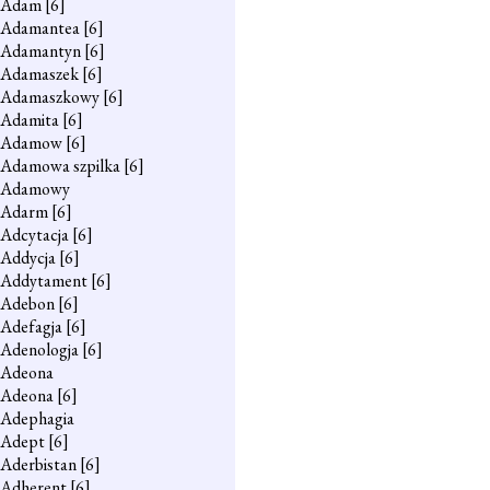
Adam
[6]
Adamantea
[6]
Adamantyn
[6]
Adamaszek
[6]
Adamaszkowy
[6]
Adamita
[6]
Adamow
[6]
Adamowa szpilka
[6]
Adamowy
Adarm
[6]
Adcytacja
[6]
Addycja
[6]
Addytament
[6]
Adebon
[6]
Adefagja
[6]
Adenologja
[6]
Adeona
Adeona
[6]
Adephagia
Adept
[6]
Aderbistan
[6]
Adherent
[6]