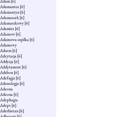
Adam
[6]
Adamantea
[6]
Adamantyn
[6]
Adamaszek
[6]
Adamaszkowy
[6]
Adamita
[6]
Adamow
[6]
Adamowa szpilka
[6]
Adamowy
Adarm
[6]
Adcytacja
[6]
Addycja
[6]
Addytament
[6]
Adebon
[6]
Adefagja
[6]
Adenologja
[6]
Adeona
Adeona
[6]
Adephagia
Adept
[6]
Aderbistan
[6]
Adherent
[6]