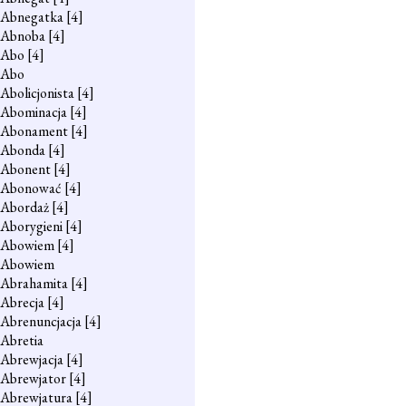
Abnegatka
[4]
Abnoba
[4]
Abo
[4]
Abo
Abolicjonista
[4]
Abominacja
[4]
Abonament
[4]
Abonda
[4]
Abonent
[4]
Abonować
[4]
Abordaż
[4]
Aborygieni
[4]
Abowiem
[4]
Abowiem
Abrahamita
[4]
Abrecja
[4]
Abrenuncjacja
[4]
Abretia
Abrewjacja
[4]
Abrewjator
[4]
Abrewjatura
[4]