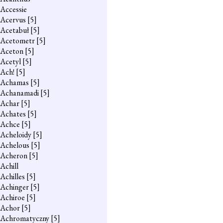
Accessie
Acervus
[5]
Acetabuł
[5]
Acetometr
[5]
Aceton
[5]
Acetyl
[5]
Ach!
[5]
Achamas
[5]
Achanamadi
[5]
Achar
[5]
Achates
[5]
Achce
[5]
Acheloidy
[5]
Achelous
[5]
Acheron
[5]
Achill
Achilles
[5]
Achinger
[5]
Achiroe
[5]
Achor
[5]
Achromatyczny
[5]