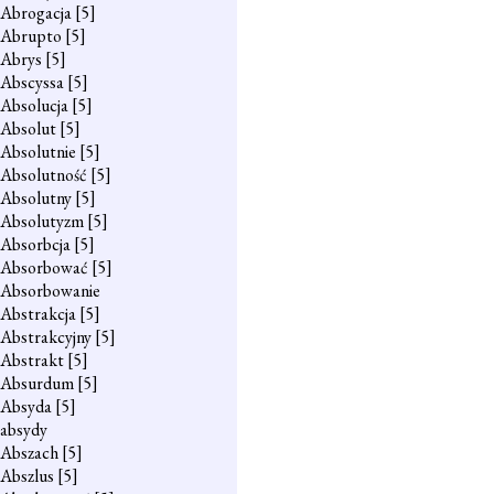
Abrogacja
[5]
Abrupto
[5]
Abrys
[5]
Abscyssa
[5]
Absolucja
[5]
Absolut
[5]
Absolutnie
[5]
Absolutność
[5]
Absolutny
[5]
Absolutyzm
[5]
Absorbcja
[5]
Absorbować
[5]
Absorbowanie
Abstrakcja
[5]
Abstrakcyjny
[5]
Abstrakt
[5]
Absurdum
[5]
Absyda
[5]
absydy
Abszach
[5]
Abszlus
[5]