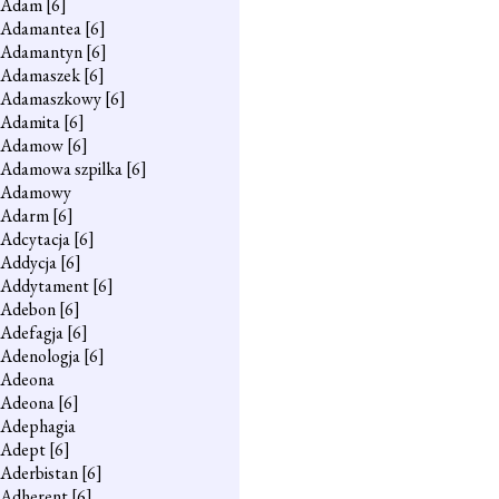
Adam
[6]
Adamantea
[6]
Adamantyn
[6]
Adamaszek
[6]
Adamaszkowy
[6]
Adamita
[6]
Adamow
[6]
Adamowa szpilka
[6]
Adamowy
Adarm
[6]
Adcytacja
[6]
Addycja
[6]
Addytament
[6]
Adebon
[6]
Adefagja
[6]
Adenologja
[6]
Adeona
Adeona
[6]
Adephagia
Adept
[6]
Aderbistan
[6]
Adherent
[6]