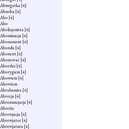
Abnegatka
[4]
Abnoba
[4]
Abo
[4]
Abo
Abolicjonista
[4]
Abominacja
[4]
Abonament
[4]
Abonda
[4]
Abonent
[4]
Abonować
[4]
Abordaż
[4]
Aborygieni
[4]
Abowiem
[4]
Abowiem
Abrahamita
[4]
Abrecja
[4]
Abrenuncjacja
[4]
Abretia
Abrewjacja
[4]
Abrewjator
[4]
Abrewjatura
[4]