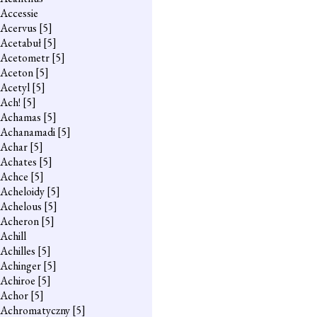
Accessie
Acervus
[5]
Acetabuł
[5]
Acetometr
[5]
Aceton
[5]
Acetyl
[5]
Ach!
[5]
Achamas
[5]
Achanamadi
[5]
Achar
[5]
Achates
[5]
Achce
[5]
Acheloidy
[5]
Achelous
[5]
Acheron
[5]
Achill
Achilles
[5]
Achinger
[5]
Achiroe
[5]
Achor
[5]
Achromatyczny
[5]