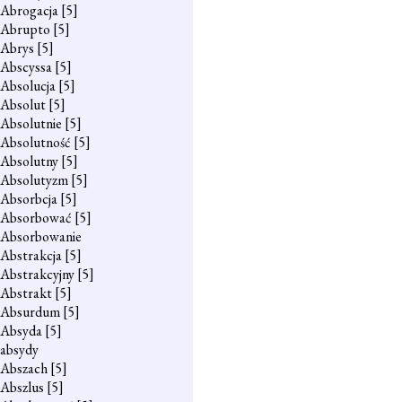
Abrogacja
[5]
Abrupto
[5]
Abrys
[5]
Abscyssa
[5]
Absolucja
[5]
Absolut
[5]
Absolutnie
[5]
Absolutność
[5]
Absolutny
[5]
Absolutyzm
[5]
Absorbcja
[5]
Absorbować
[5]
Absorbowanie
Abstrakcja
[5]
Abstrakcyjny
[5]
Abstrakt
[5]
Absurdum
[5]
Absyda
[5]
absydy
Abszach
[5]
Abszlus
[5]