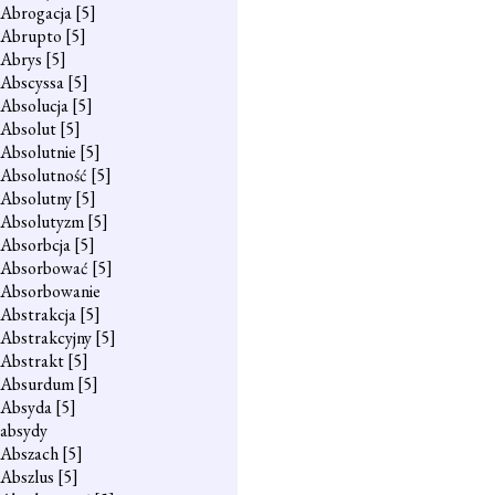
Abrogacja
[5]
Abrupto
[5]
Abrys
[5]
Abscyssa
[5]
Absolucja
[5]
Absolut
[5]
Absolutnie
[5]
Absolutność
[5]
Absolutny
[5]
Absolutyzm
[5]
Absorbcja
[5]
Absorbować
[5]
Absorbowanie
Abstrakcja
[5]
Abstrakcyjny
[5]
Abstrakt
[5]
Absurdum
[5]
Absyda
[5]
absydy
Abszach
[5]
Abszlus
[5]