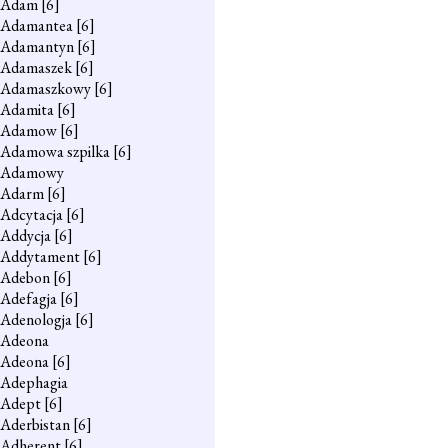
Adam
[6]
Adamantea
[6]
Adamantyn
[6]
Adamaszek
[6]
Adamaszkowy
[6]
Adamita
[6]
Adamow
[6]
Adamowa szpilka
[6]
Adamowy
Adarm
[6]
Adcytacja
[6]
Addycja
[6]
Addytament
[6]
Adebon
[6]
Adefagja
[6]
Adenologja
[6]
Adeona
Adeona
[6]
Adephagia
Adept
[6]
Aderbistan
[6]
Adherent
[6]