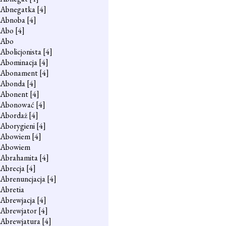
Abnegatka
[4]
Abnoba
[4]
Abo
[4]
Abo
Abolicjonista
[4]
Abominacja
[4]
Abonament
[4]
Abonda
[4]
Abonent
[4]
Abonować
[4]
Abordaż
[4]
Aborygieni
[4]
Abowiem
[4]
Abowiem
Abrahamita
[4]
Abrecja
[4]
Abrenuncjacja
[4]
Abretia
Abrewjacja
[4]
Abrewjator
[4]
Abrewjatura
[4]