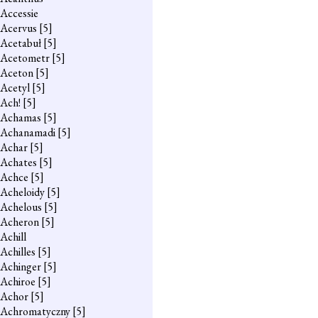
Accessie
Acervus
[5]
Acetabuł
[5]
Acetometr
[5]
Aceton
[5]
Acetyl
[5]
Ach!
[5]
Achamas
[5]
Achanamadi
[5]
Achar
[5]
Achates
[5]
Achce
[5]
Acheloidy
[5]
Achelous
[5]
Acheron
[5]
Achill
Achilles
[5]
Achinger
[5]
Achiroe
[5]
Achor
[5]
Achromatyczny
[5]