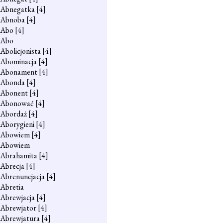
Abnegatka
[4]
Abnoba
[4]
Abo
[4]
Abo
Abolicjonista
[4]
Abominacja
[4]
Abonament
[4]
Abonda
[4]
Abonent
[4]
Abonować
[4]
Abordaż
[4]
Aborygieni
[4]
Abowiem
[4]
Abowiem
Abrahamita
[4]
Abrecja
[4]
Abrenuncjacja
[4]
Abretia
Abrewjacja
[4]
Abrewjator
[4]
Abrewjatura
[4]