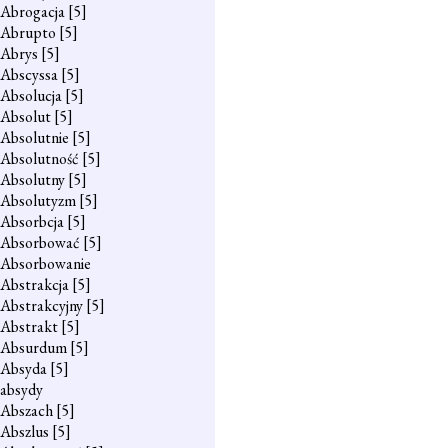
Abrogacja
[5]
Abrupto
[5]
Abrys
[5]
Abscyssa
[5]
Absolucja
[5]
Absolut
[5]
Absolutnie
[5]
Absolutność
[5]
Absolutny
[5]
Absolutyzm
[5]
Absorbcja
[5]
Absorbować
[5]
Absorbowanie
Abstrakcja
[5]
Abstrakcyjny
[5]
Abstrakt
[5]
Absurdum
[5]
Absyda
[5]
absydy
Abszach
[5]
Abszlus
[5]