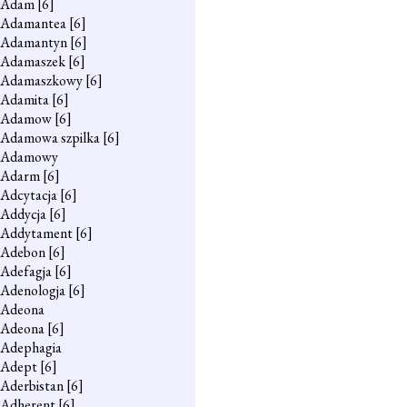
Adam
[6]
Adamantea
[6]
Adamantyn
[6]
Adamaszek
[6]
Adamaszkowy
[6]
Adamita
[6]
Adamow
[6]
Adamowa szpilka
[6]
Adamowy
Adarm
[6]
Adcytacja
[6]
Addycja
[6]
Addytament
[6]
Adebon
[6]
Adefagja
[6]
Adenologja
[6]
Adeona
Adeona
[6]
Adephagia
Adept
[6]
Aderbistan
[6]
Adherent
[6]