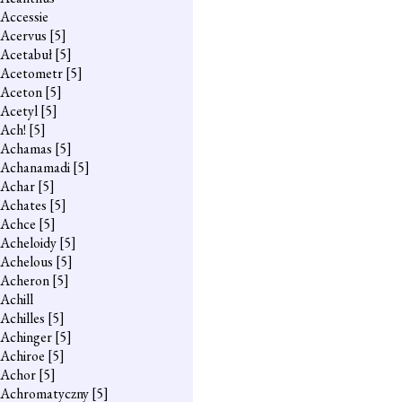
Accessie
Acervus
[5]
Acetabuł
[5]
Acetometr
[5]
Aceton
[5]
Acetyl
[5]
Ach!
[5]
Achamas
[5]
Achanamadi
[5]
Achar
[5]
Achates
[5]
Achce
[5]
Acheloidy
[5]
Achelous
[5]
Acheron
[5]
Achill
Achilles
[5]
Achinger
[5]
Achiroe
[5]
Achor
[5]
Achromatyczny
[5]